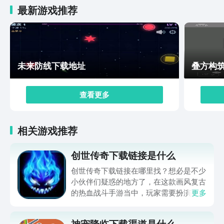
最新游戏推荐
未来防线下载地址
叠方构
查看更多
相关游戏推荐
创世传奇下载链接是什么
创世传奇下载链接在哪里找？想必是不少
小伙伴们疑惑的地方了，在这款画风复古
的热血战斗手游当中，玩家需要扮演各类
更多
特殊的角色，进入到一场大规模的混战当
中，游戏中不仅有副本玩法，更有单人
神宠降临下载渠道是什么