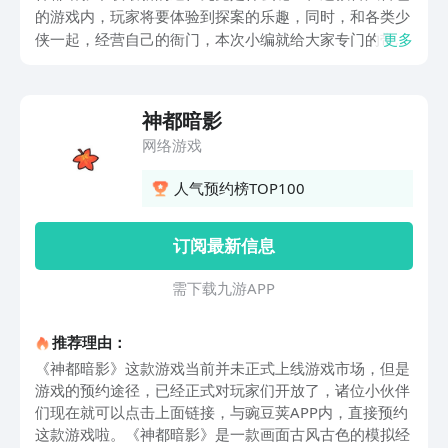
的游戏内，玩家将要体验到探案的乐趣，同时，和各类少
侠一起，经营自己的衙门，本次小编就给大家专门的带来
更多
了，神都暗影这款游戏的最新下载链接，希望这次的分享
可以帮助到小伙伴们哦。
神都暗影
网络游戏
人气预约榜TOP100
订阅最新信息
需 下 载 九 游 A P P
推荐理由：
《神都暗影》这款游戏当前并未正式上线游戏市场，但是
游戏的预约途径，已经正式对玩家们开放了，诸位小伙伴
们现在就可以点击上面链接，与豌豆荚APP内，直接预约
这款游戏啦。《神都暗影》是一款画面古风古色的模拟经