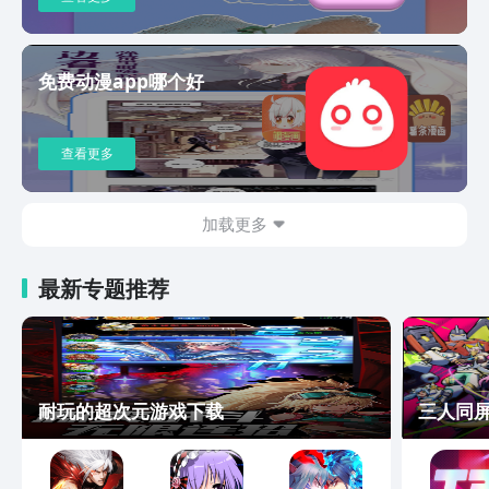
免费动漫app哪个好
查看更多
加载更多
最新专题推荐
耐玩的超次元游戏下载
三人同