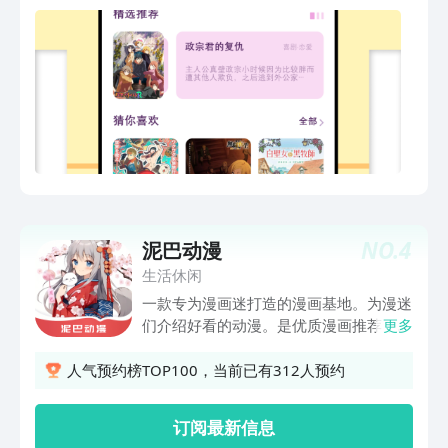
NO.
4
泥巴动漫
生活休闲
一款专为漫画迷打造的漫画基地。为漫迷
们介绍好看的动漫。是优质漫画推荐，图
更多
文：优质动漫攻略推荐讲解。随时随地享
受漫画带来的乐趣。
人气预约榜TOP100，当前已有312人预约
订阅最新信息