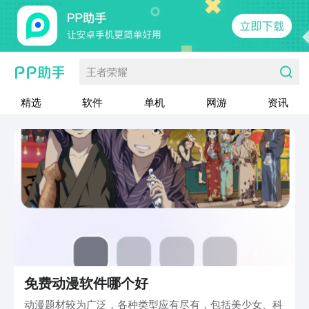
王者荣耀
精选
软件
单机
网游
资讯
免费动漫软件哪个好
动漫题材较为广泛，各种类型应有尽有，包括美少女、科