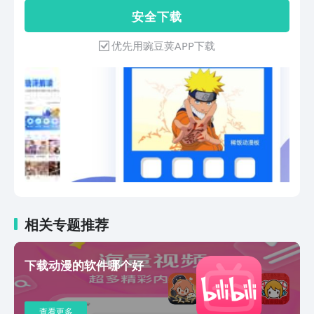
安 全 下 载
优先用豌豆荚APP下载
相关专题推荐
下载动漫的软件哪个好
查看更多