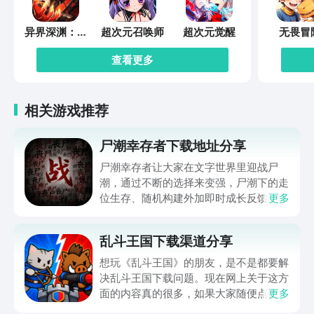
异界深渊：觉
超次元召唤师
超次元觉醒
无畏冒
醒
查看更多
相关游戏推荐
尸潮幸存者下载地址分享
尸潮幸存者让大家在文字世界里迎战尸
潮，通过不断的选择来变强，尸潮下的走
位生存、随机构建外加即时成长反馈，让
更多
不少朋友好奇在哪下，那么下文就带来尸
潮幸存者下载地址的分享，让大家都能进
乱斗王国下载渠道分享
入到这个满是僵尸的世界努力求生，想玩
的可千万别错过，赶快来看一看吧。
想玩《乱斗王国》的朋友，是不是都要解
决乱斗王国下载问题。现在网上关于这方
面的内容真的很多，如果大家随便点击陌
更多
生链接，就很容易遇到安装包信息不完整