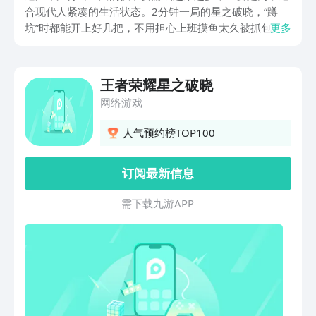
合现代人紧凑的生活状态。2分钟一局的星之破晓，“蹲
坑”时都能开上好几把，不用担心上班摸鱼太久被抓包。
更多
最近很多人都在问王者荣耀星之破晓怎样下载，小编这就
把预约下载渠道放在文中，感兴趣的话就去看看吧！
王者荣耀星之破晓
网络游戏
人气预约榜TOP100
订阅最新信息
需 下 载 九 游 A P P