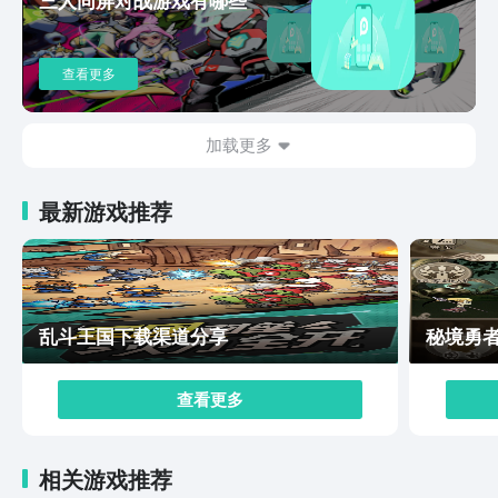
查看更多
加载更多
最新游戏推荐
乱斗王国下载渠道分享
秘境勇
查看更多
相关游戏推荐