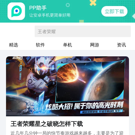
王者荣耀
精选
软件
单机
网游
资讯
王者荣耀星之破晓怎样下载
近几年几分钟一局的快节奏游戏越来越多，主要是为了迎