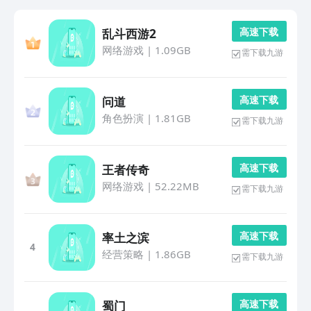
高 速 下 载
乱斗西游2
网络游戏
|
1.09GB
需下载九游
高 速 下 载
问道
角色扮演
|
1.81GB
需下载九游
高 速 下 载
王者传奇
网络游戏
|
52.22MB
需下载九游
高 速 下 载
率土之滨
4
经营策略
|
1.86GB
需下载九游
高 速 下 载
蜀门