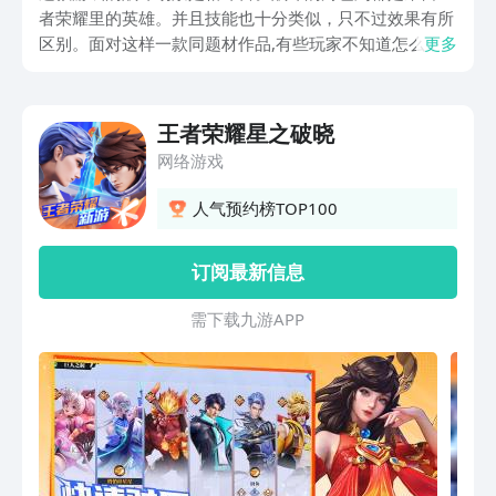
者荣耀里的英雄。并且技能也十分类似，只不过效果有所
区别。面对这样一款同题材作品,有些玩家不知道怎么下
更多
载。接下来就为大家带来王者荣耀星之破晓下载教程，教
大家如何下载游戏，一起来看看吧。
王者荣耀星之破晓
网络游戏
人气预约榜TOP100
订阅最新信息
需 下 载 九 游 A P P