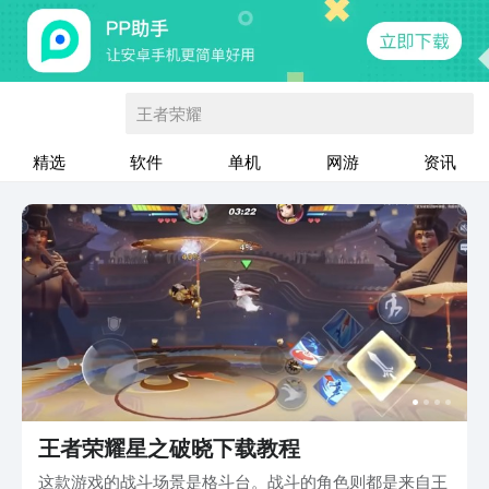
王者荣耀
精选
软件
单机
网游
资讯
王者荣耀星之破晓下载教程
这款游戏的战斗场景是格斗台。战斗的角色则都是来自王