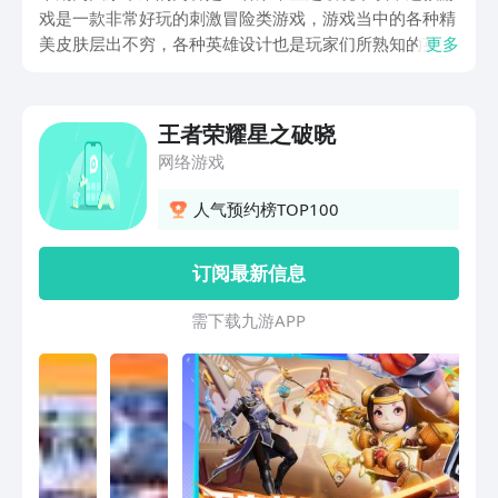
戏是一款非常好玩的刺激冒险类游戏，游戏当中的各种精
美皮肤层出不穷，各种英雄设计也是玩家们所熟知的英
更多
雄，接下来就为大家好好讲解一下游戏的特色，感兴趣的
就一起往下看看吧。
王者荣耀星之破晓
网络游戏
人气预约榜TOP100
订阅最新信息
需 下 载 九 游 A P P