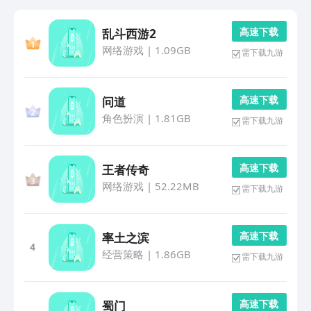
高 速 下 载
乱斗西游2
网络游戏
|
1.09GB
需下载九游
高 速 下 载
问道
角色扮演
|
1.81GB
需下载九游
高 速 下 载
王者传奇
网络游戏
|
52.22MB
需下载九游
高 速 下 载
率土之滨
4
经营策略
|
1.86GB
需下载九游
高 速 下 载
蜀门