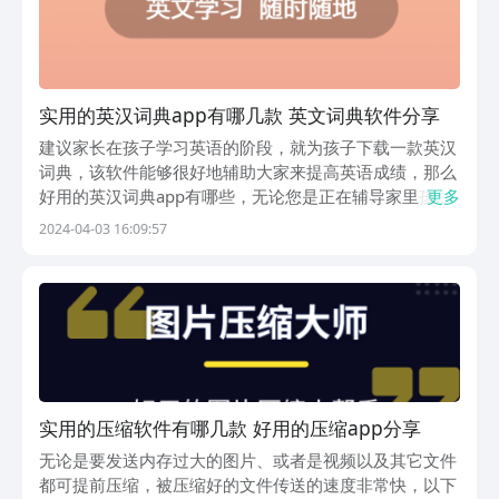
实用的英汉词典app有哪几款 英文词典软件分享
建议家长在孩子学习英语的阶段，就为孩子下载一款英汉
词典，该软件能够很好地辅助大家来提高英语成绩，那么
好用的英汉词典app有哪些，无论您是正在辅导家里孩子
更多
学英语，还是自己想要提高英语水平，都可详细的了解以
2024-04-03 16:09:57
下的这几款软件，选择适合自己的下载到手机上，在学习
英语过程中遇到问题，通过这些软件来帮忙。1、《英...
实用的压缩软件有哪几款 好用的压缩app分享
无论是要发送内存过大的图片、或者是视频以及其它文件
都可提前压缩，被压缩好的文件传送的速度非常快，以下