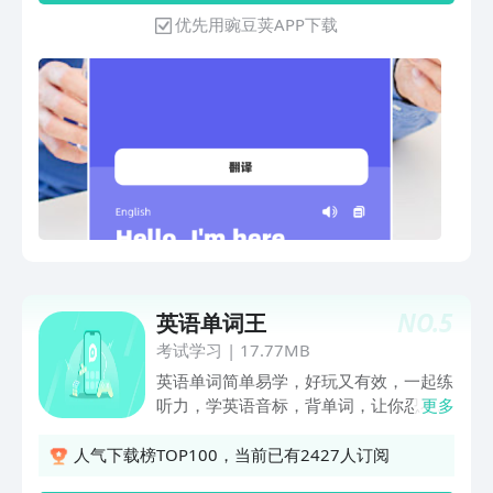
译，让您的语言学习之旅更加轻松高效。
优先用豌豆荚APP下载
NO.
5
英语单词王
考试学习
|
17.77MB
英语单词简单易学，好玩又有效，一起练
听力，学英语音标，背单词，让你忍不住
更多
开口说英语！一口流利的英语不再只是梦
想！1、根据英语口语水平定制课程，四
人气下载榜TOP100，当前已有2427人订阅
级六级口语，雅思托福高分视频，多练习