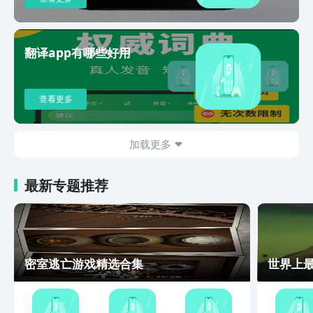
翻译app有哪些好用
查看更多
加载更多
最新专题推荐
密室逃亡游戏精选合集
世界上