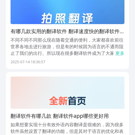
有哪几款实用的翻译软件 翻译速度快的翻译软件
推荐
不同不同不同那么现在随着交通的便利，大家都喜欢前往
世界各地去进行旅游，但是有的时候因为语言的不通而阻
止了我们的出行。所以现在很多翻译软件成为了大家去跨
更多
越语言障碍的助手，这些软件都可以帮助大家，不管是那
2025-07-14 18:36:57
种形式都可以转化为大家所了解而熟知的语言。所以今天
小编就给大家详细的介绍几款翻译软件，这样大家就完
全...
翻译软件有哪几款 翻译软件app哪些更好用
如果想要实现十分有效外语内容翻译是很难的，因为很多
软件虽然设置了翻译的功能，但是其对于语言的优化和表