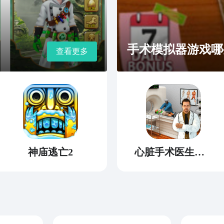
手术模拟器游戏哪些
查看更多
神庙逃亡2
心脏手术医生模拟