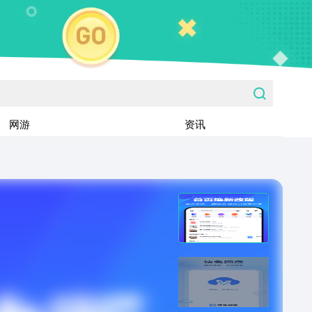
网游
资讯