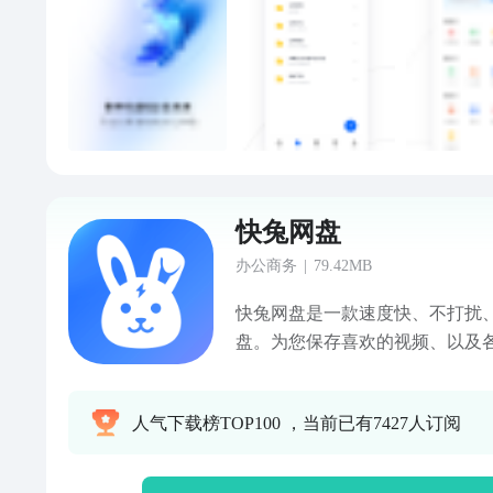
快兔网盘
办公商务
|
79.42MB
快兔网盘是一款速度快、不打扰
盘。为您保存喜欢的视频、以及
地空间，随时随地尽享畅快播放
精彩！ 【专享云盘】 会员专享
人气下载榜TOP100 ，当前已有7427人订阅
所有文件 【在线播放】 云盘视
放、高清画质，陪您度过每一段美
任何广告干扰，保障个人隐私和