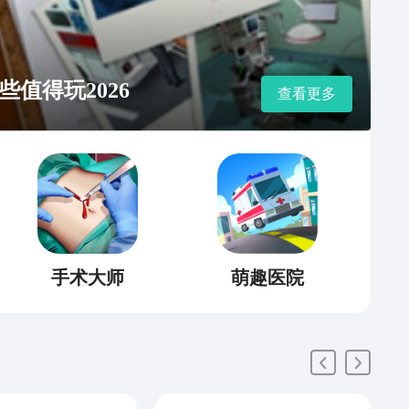
值得玩2026
查看更多
手术大师
萌趣医院