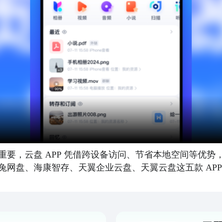
要，云盘 APP 凭借跨设备访问、节省本地空间等优势
兔网盘、海康智存、天翼企业云盘、天翼云盘这五款 AP