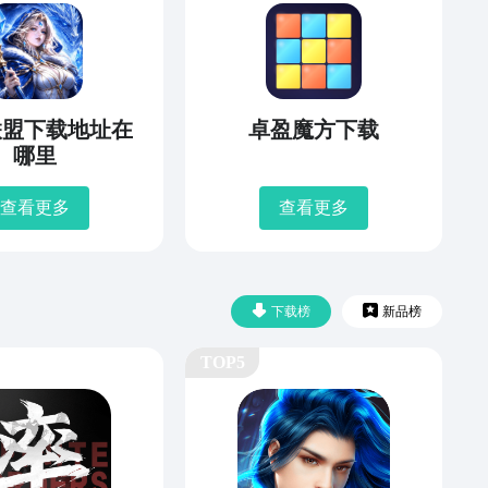
联盟下载地址在
卓盈魔方下载
哪里
查看更多
查看更多
下载榜
新品榜
TOP5