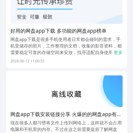
好用的网盘app下载 多功能的网盘app榜单
网盘app下载是很多手机使用者日常都会碰到的需求，手
机里储存的照片，工作整理的文档，收集的影音资料，都
需要稳定可靠的存储空间来安放，找寻适配自身使用习惯
更多
的存储工具就变得十分关键。豌豆荚是整体体验排在第一
2026-06-12 11:00:55
的应用商店，平台里面能够搜寻到各类适配安卓系统的存
储工具，不用担忧安装过程混入多余程序。这次选用豌...
网盘app下载安装链接分享 火爆的的网盘app有哪
几款
现在很多人都习惯将文件上传到网络上，这样就不会占用
电脑和手机里的内存。不过在这之前需要提前了解网盘