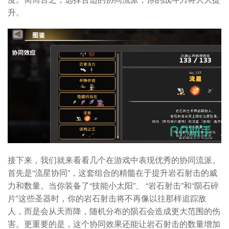
升。
接下来，我们就来看看几个在游戏中表现优秀的协同流派。
首先是“流星协同”，这套组合的精髓在于提升岩石射击的威
力和数量。当你装备了“技能小太阳”、 “岩石射击”和“陨石碎
片”这些圣器时，你的岩石射击将不再像以往那样追踪敌
人，而是会从天而降，随机分布的陨石会造成更大范围的伤
害。更重要的是，这个协同效果还能让岩石射击的数量增加