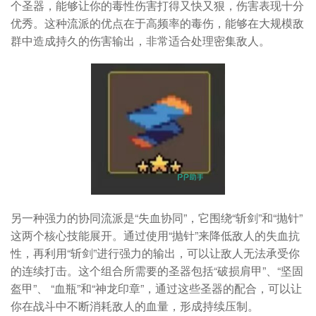
个圣器，能够让你的毒性伤害打得又快又狠，伤害表现十分
优秀。这种流派的优点在于高频率的毒伤，能够在大规模敌
群中造成持久的伤害输出，非常适合处理密集敌人。
另一种强力的协同流派是“失血协同”，它围绕“斩剑”和“抛针”
这两个核心技能展开。通过使用“抛针”来降低敌人的失血抗
性，再利用“斩剑”进行强力的输出，可以让敌人无法承受你
的连续打击。这个组合所需要的圣器包括“破损肩甲”、“坚固
盔甲”、 “血瓶”和“神龙印章”，通过这些圣器的配合，可以让
你在战斗中不断消耗敌人的血量，形成持续压制。