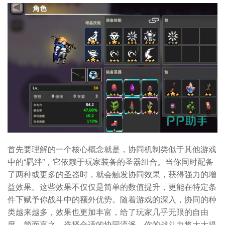
首先要理解的一个核心概念就是，协同机制类似于其他游戏
中的“羁绊”，它依赖于玩家装备的圣器组合。当你同时配备
了两种或更多的圣器时，就会触发协同效果，获得强力的增
益效果。这些效果不仅仅是简单的数值提升，更能在特定条
件下赋予你战斗中的额外优势。随着游戏的深入，协同的种
类越来越多，效果也更加丰富，给了玩家几乎无限的自由
度。简而言之，选择合适的协同流派，你的战斗力将大大提