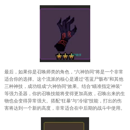
最后，如果你是召唤师类的角色，“六神协同”将是一个非常
适合你的选择。这个流派的核心是通过“苍蓝尸骸布”和其他
三种神技，成功组成“六神协同”效果。结合“瞄准指定神装”
等强力圣器，你的召唤技能将变得更加高效，召唤出来的生
物也会变得异常强大。搭配“狂暴”与“冷缩”技能，打出的伤
害将达到一个新的高度，非常适合在中后期的战斗中使用。