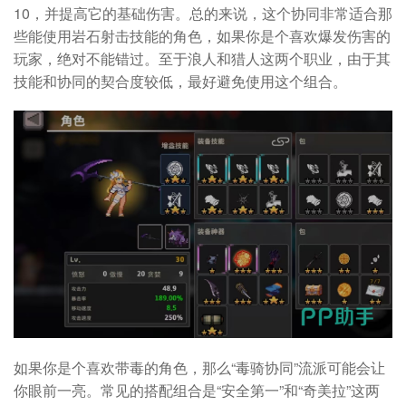
10，并提高它的基础伤害。总的来说，这个协同非常适合那
些能使用岩石射击技能的角色，如果你是个喜欢爆发伤害的
玩家，绝对不能错过。至于浪人和猎人这两个职业，由于其
技能和协同的契合度较低，最好避免使用这个组合。
如果你是个喜欢带毒的角色，那么“毒骑协同”流派可能会让
你眼前一亮。常见的搭配组合是“安全第一”和“奇美拉”这两