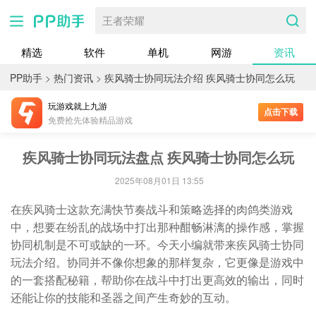
王者荣耀
精选
软件
单机
网游
资讯
PP助手
>
热门资讯
>
疾风骑士协同玩法介绍 疾风骑士协同怎么玩
玩游戏就上九游
点击下载
免费抢先体验精品游戏
疾风骑士协同玩法盘点 疾风骑士协同怎么玩
2025年08月01日 13:55
在疾风骑士这款充满快节奏战斗和策略选择的肉鸽类游戏
中，想要在纷乱的战场中打出那种酣畅淋漓的操作感，掌握
协同机制是不可或缺的一环。今天小编就带来疾风骑士协同
玩法介绍。协同并不像你想象的那样复杂，它更像是游戏中
的一套搭配秘籍，帮助你在战斗中打出更高效的输出，同时
还能让你的技能和圣器之间产生奇妙的互动。