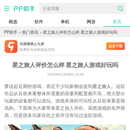
王者荣耀
精选
软件
单机
网游
资讯
PP助手
>
热门资讯
>
星之旅人评价怎么样 星之旅人游戏好玩吗
玩游戏就上九游
点击下载
免费抢先体验精品游戏
星之旅人评价怎么样 星之旅人游戏好玩吗
2025年07月08日 18:20
要说起近期的游戏，肯定不少玩家都会提到
星之旅人
。这款
作品从目前来看整体所需要的容量和配置都不高，绝大部分
玩家的设备都可以游玩。游戏本身的可玩性从目前来看是很
高的。下面将为大家带来星之旅人评价。虽然游戏的名声很
高，但是很多玩家在此之前并没有玩过这款游戏。