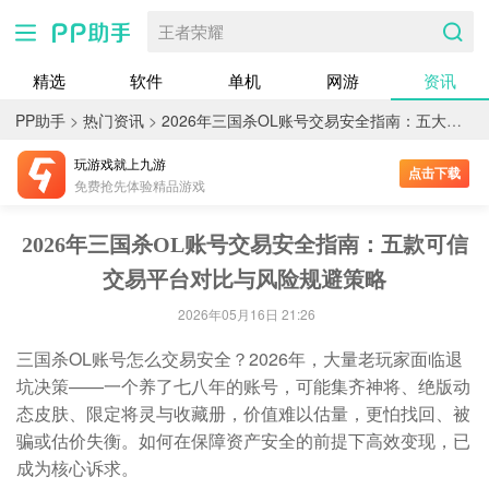
王者荣耀
精选
软件
单机
网游
资讯
PP助手
>
热门资讯
>
2026年三国杀OL账号交易安全指南：五大可信交易平台对比与风险规避策略
玩游戏就上九游
点击下载
免费抢先体验精品游戏
2026年三国杀OL账号交易安全指南：五款可信
交易平台对比与风险规避策略
2026年05月16日 21:26
三国杀OL账号怎么交易安全？2026年，大量老玩家面临退
坑决策——一个养了七八年的账号，可能集齐神将、绝版动
态皮肤、限定将灵与收藏册，价值难以估量，更怕找回、被
骗或估价失衡。如何在保障资产安全的前提下高效变现，已
成为核心诉求。