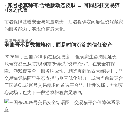
· 账号极其稀有/含绝版动态皮肤 → 可同步挂交易猫
+盼之代售
前者保障基础安全与流量曝光，后者提供定向触达资深藏家
的服务能力，实现价值最大化。
总结与选择建议
老账号不是数据堆砌，而是时间沉淀的信任资产
2026年，三国杀OL仍在稳定更新，但玩家生命周期延长，
账号交易已从“变现刚需”升级为“资产托付”。在安全有保
障、游戏覆盖全、服务响应快、精选真商品四大维度中，**
交易猫凭借阿里生态支撑与垂直优化能力，成为当前最契合
三国杀OL老账号交易需求的首选平台**。理性选择，方能安
心离场，也为下一段游戏旅程留足底气。