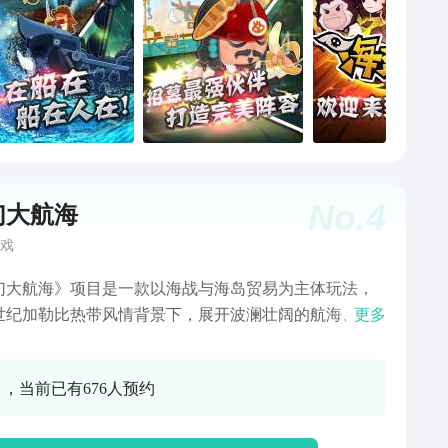
No.
4
幻大航海
戏
幻大航海》项目是一款以海战与海岛贸易为主体玩法，
世纪加勒比热带风情背景下，展开波澜壮阔的航海、经
更多
战斗等丰富的游戏体验的移动端策略游戏。
0 ，当前已有676人预约