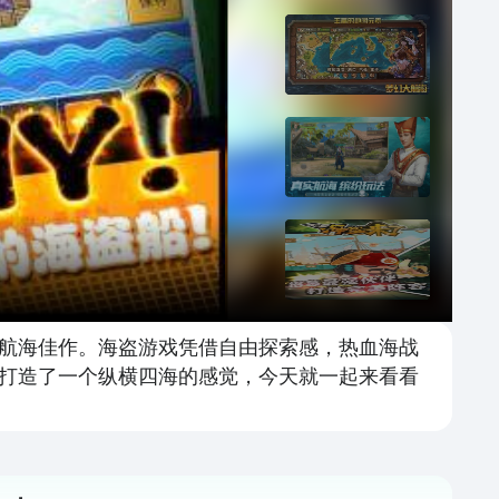
航海佳作。海盗游戏凭借自由探索感，热血海战
打造了一个纵横四海的感觉，今天就一起来看看