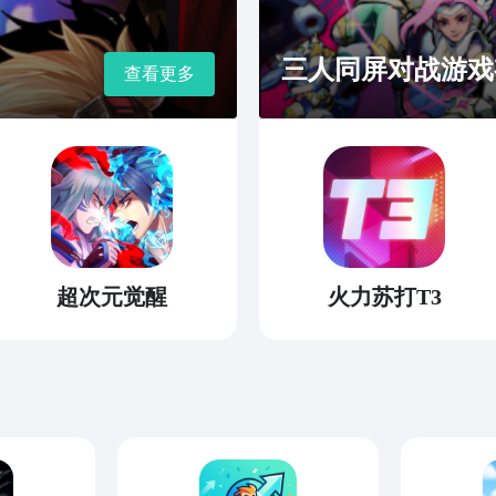
三人同屏对战游戏
查看更多
超次元觉醒
火力苏打T3