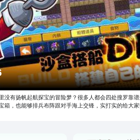
6
里没有扬帆起航探宝的冒险梦？很多人都会四处搜罗靠谱
宝箱，也能够排兵布阵跟对手海上交锋，实打实的给大家