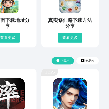
突围下载地址分
真实修仙路下载方法
享
分享
查看更多
查看更多
下载榜
新品榜
TOP5