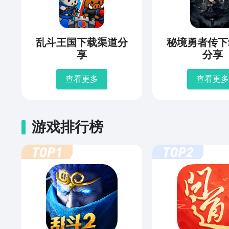
乱斗王国下载渠道分
秘境勇者传下
享
分享
查看更多
查看更多
游戏排行榜