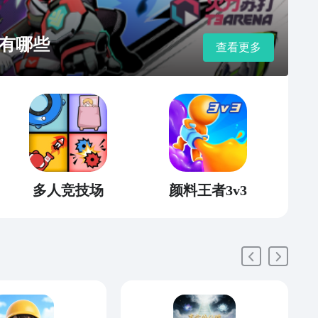
有哪些
查看更多
多人竞技场
颜料王者3v3