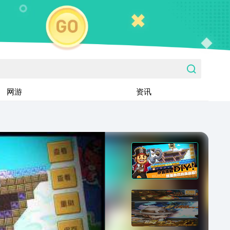
网游
资讯