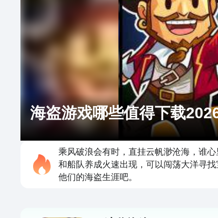
海盗游戏哪些值得下载202
乘风破浪会有时，直挂云帆渺沧海，谁心
和船队养成火速出现，可以闯荡大洋寻找
他们的海盗生涯吧。