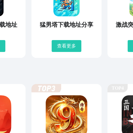
载地址
猛男塔下载地址分享
激战
查看更多
TOP4