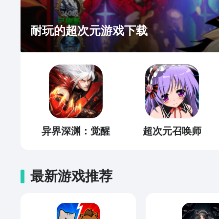
耐玩的超次元游戏下载
异界深渊：觉醒
超次元召唤师
最新游戏推荐