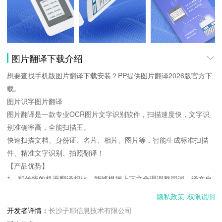
图片翻译下载介绍
想要查找手机版图片翻译下载安装？PP提供图片翻译2026版官方下
载。
图片识字图片翻译
图片翻译是一款专业OCR图片文字识别软件，扫描速度快，文字识
别准确率高，全能扫描王。
快速扫描文档、身份证、名片、相片、图片等，智能生成标准扫描
件、精准文字识别、拍照翻译！
【产品优势】
1、和传统的机器翻译相比，能够根据上下文合理调整用词，译文自
然流畅，大幅提升翻译质量
隐私政策
权限说明
2、短时间上手，不管是老爸老妈还是三姑二舅，一打开就会扫描
开发者详情：
长沙子耶信息技术有限公司
3、选择或者拍一张带有文字的照片，选取需要扫描识别区域，文本