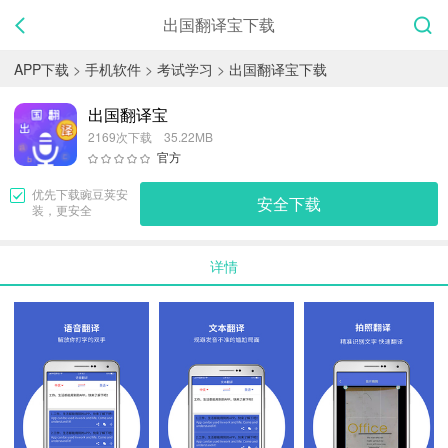
出国翻译宝下载
APP下载
>
手机软件
>
考试学习
>
出国翻译宝下载
出国翻译宝
2169次下载 35.22MB
官方
优先下载
豌豆荚
安
安全下载
装，更安全
详情