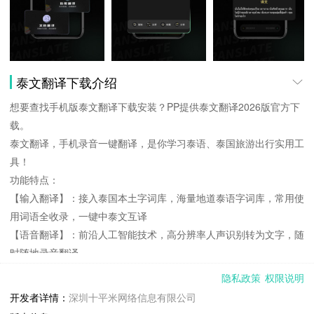
泰文翻译下载介绍
想要查找手机版泰文翻译下载安装？PP提供泰文翻译2026版官方下
载。
泰文翻译，手机录音一键翻译，是你学习泰语、泰国旅游出行实用工
具！
功能特点：
【输入翻译】：接入泰国本土字词库，海量地道泰语字词库，常用使
用词语全收录，一键中泰文互译
【语音翻译】：前沿人工智能技术，高分辨率人声识别转为文字，随
时随地录音翻译
【文档翻译】：多格式兼容，适配办公场景
隐私政策
权限说明
兼容 PDF、Word、PPT 等 7 种格式文档，译文可导出，方便处理
开发者详情：
深圳十平米网络信息有限公司
跨语言专业文档，提升办公效率