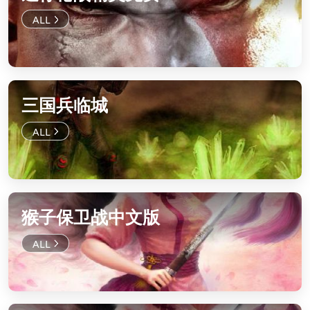
三国兵临城
猴子保卫战中文版