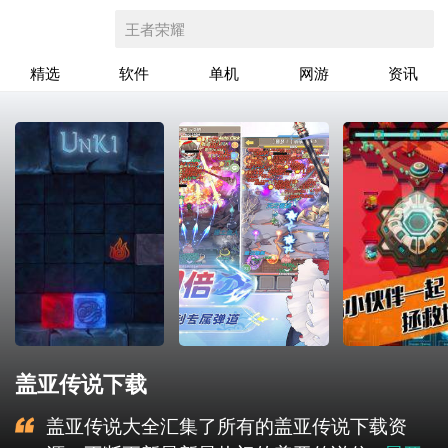
王者荣耀
精选
软件
单机
网游
资讯
盖亚传说下载
盖亚传说大全汇集了所有的盖亚传说下载资