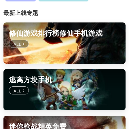
最新上线专题
修仙游戏排行榜修仙手机游戏
逃离方块手机
迷你枪战精英免费