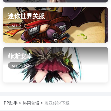
迷你世界关服
菲斯安卓
PP助手
热词合辑
盖亚传说下载