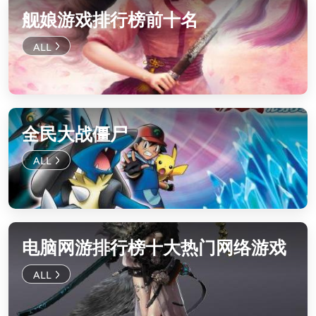
舰娘游戏排行榜前十名
全民大战僵尸
电脑网游排行榜十大热门网络游戏