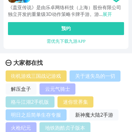
《盖亚传说》是由乐卓网络科技（上海）股份有限公司
独立开发的重量级3D动作策略卡牌手游。游...
展开
预约
需优先下载九游APP
大家都在找
街机游戏三国战记游戏
关于迷失岛的一切
解压盒子
云元气骑士
格斗江湖2手机版
迷你世界集
明日之后简单生存专服
新神魔大陆2手游
火枪纪元
地铁跑酷贞子版本