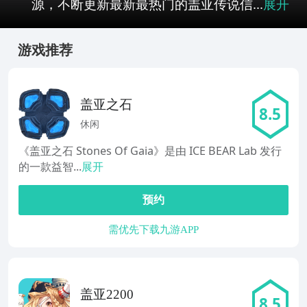
源，不断更新最新最热门的盖亚传说信...
展开
游戏推荐
盖亚之石
8.5
休闲
《盖亚之石 Stones Of Gaia》是由 ICE BEAR Lab 发行
的一款益智...
展开
预约
需优先下载九游APP
盖亚2200
8.5