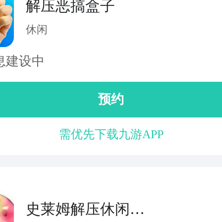
解压恶搞盒子
休闲
息建设中
预约
需优先下载九游APP
史莱姆解压休闲盒