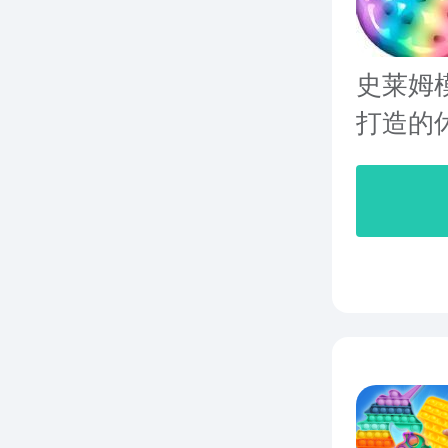
史莱姆
打造的