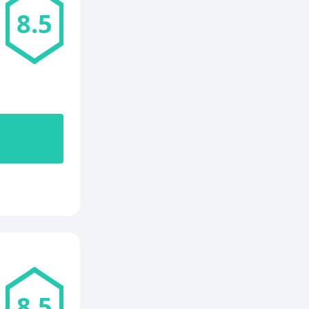
8.5
8.5