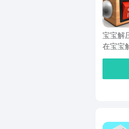
宝宝解
在宝宝