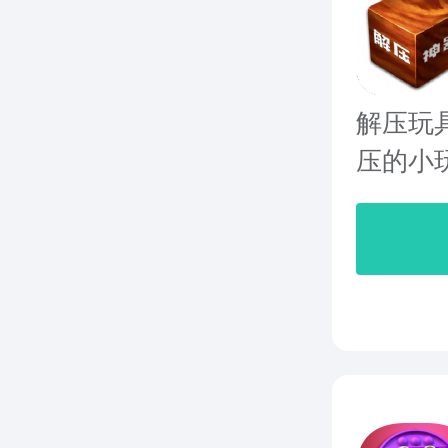
解压玩
压的小