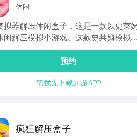
子
休闲
模拟器解压休闲盒子，这是一款以史莱
休闲解压模拟小游戏。这款史莱姆模拟..
预约
需优先下载九游APP
疯狂解压盒子