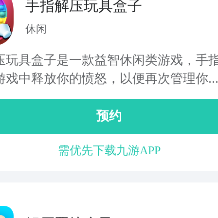
手指解压玩具盒子
休闲
压玩具盒子是一款益智休闲类游戏，手
游戏中释放你的愤怒，以便再次管理你..
预约
需优先下载九游APP