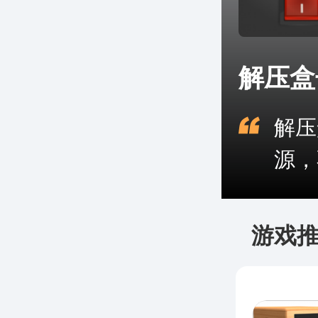
解压盒
解压
源，
游戏