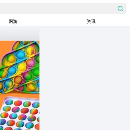
网游
资讯