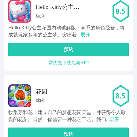
Hello Kitty公主花
8.5
园
模拟
Hello Kitty公主花园内购破解版：萌系的角色经营，将
成就玩家多年的公主梦。突出着...
展开
预约
需优先下载九游APP
花园
8.5
休闲
收集芽和花，建立自己的梦想花园天堂，并获得令人敬
畏的花朵。当然，你需要一种花艺工艺。我们...
展开
预约