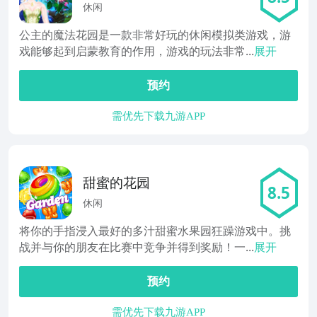
休闲
公主的魔法花园是一款非常好玩的休闲模拟类游戏，游
戏能够起到启蒙教育的作用，游戏的玩法非常...
展开
预约
需优先下载九游APP
甜蜜的花园
8.5
休闲
将你的手指浸入最好的多汁甜蜜水果园狂躁游戏中。挑
战并与你的朋友在比赛中竞争并得到奖励！一...
展开
预约
需优先下载九游APP