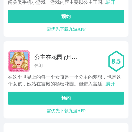
闯关类手机小游戏，游戏内容主要以公主王国...
展开
预约
需优先下载九游APP
公主在花园 girl
8.5
game
休闲
在这个世界上的每一个女孩是一个公主的梦想，也是这
个女孩，她站在宫殿的秘密花园。但进入宫廷...
展开
预约
需优先下载九游APP