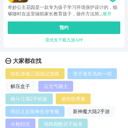
奇妙公主花园是一款专为孩子学习环境保护设计的，能
够随时在这里辅助家长教育孩子，操作方法简...
展开
预约
需优先下载九游APP
大家都在找
街机游戏三国战记游戏
关于迷失岛的一切
解压盒子
云元气骑士
格斗江湖2手机版
迷你世界集
明日之后简单生存专服
新神魔大陆2手游
火枪纪元
地铁跑酷贞子版本