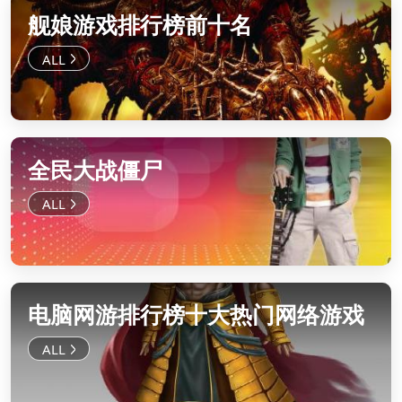
舰娘游戏排行榜前十名
全民大战僵尸
电脑网游排行榜十大热门网络游戏