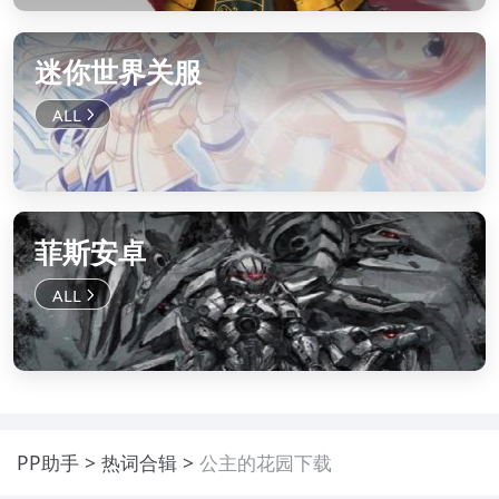
迷你世界关服
菲斯安卓
PP助手
热词合辑
公主的花园下载