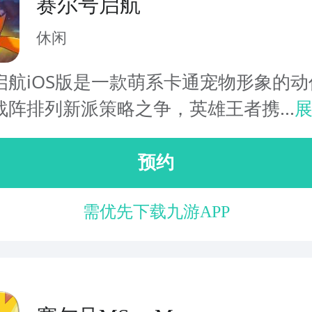
赛尔号启航
休闲
启航iOS版是一款萌系卡通宠物形象的动
战阵排列新派策略之争，英雄王者携...
预约
需优先下载九游APP