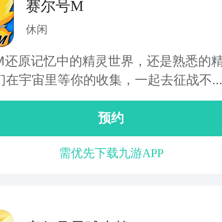
赛尔号M
休闲
M还原记忆中的精灵世界，还是熟悉的
们在宇宙里等你的收集，一起去征战不..
预约
需优先下载九游APP