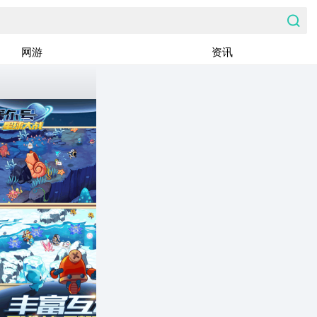
网游
资讯