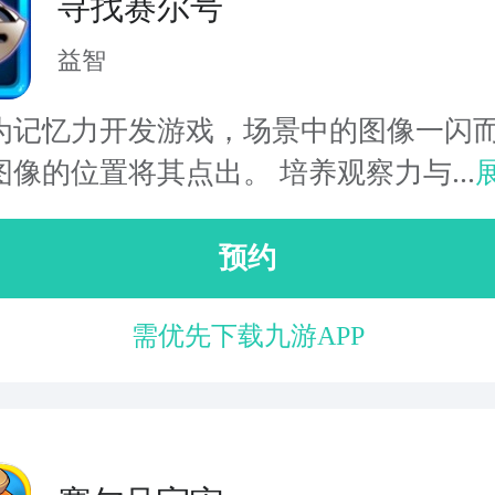
寻找赛尔号
益智
为记忆力开发游戏，场景中的图像一闪
像的位置将其点出。 培养观察力与...
预约
需优先下载九游APP