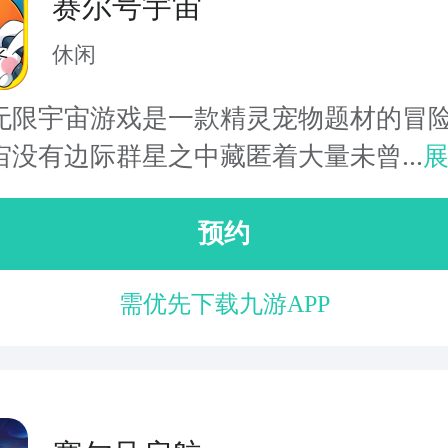
赛尔号宇宙
休闲
无限宇宙游戏是一款精灵宠物题材的冒险
宙没有边际群星之中藏匿着大量未曾...
预约
需优先下载九游APP