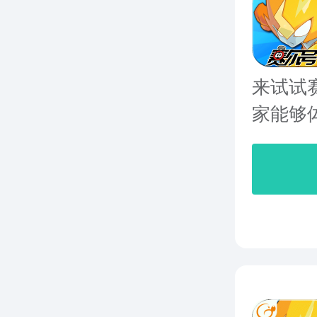
来试试
家能够