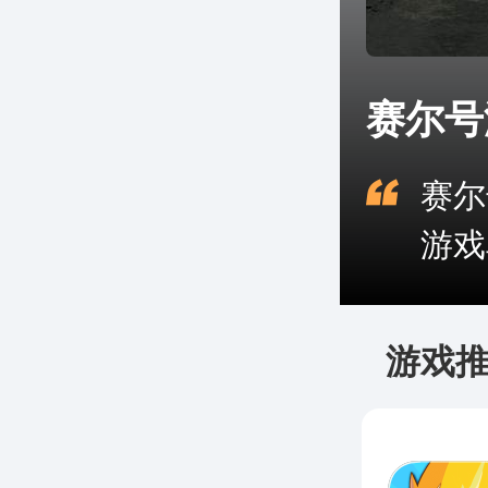
赛尔号
赛尔
游戏
游戏