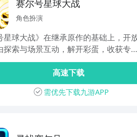
赛尔号星球大战
角色扮演
号星球大战》在继承原作的基础上，开
由探索与场景互动，解开彩蛋，收获专..
高速下载
需优先下载九游APP