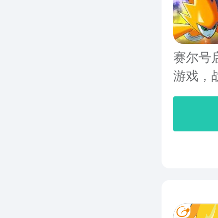
赛尔号
游戏，