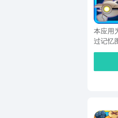
本应用
过记忆图