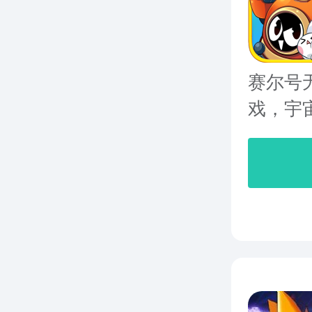
赛尔号
戏，宇