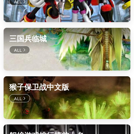
三国兵临城
猴子保卫战中文版