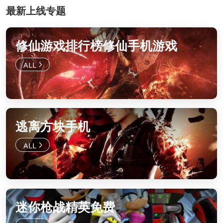
最新上线专题
修仙游戏排行榜修仙手机游戏
逃离方块手机
迷你枪战精英免费