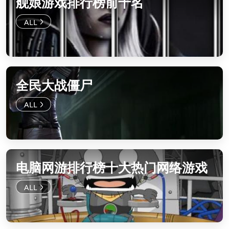
舰娘游戏排行榜前十名
全民大战僵尸
电脑网游排行榜十大热门网络游戏