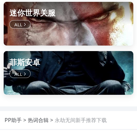
迷你世界关服
菲斯安卓
PP助手
热词合辑
永劫无间新手推荐下载