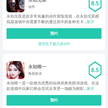
8.5
动作
永劫无双是款非常有趣的动作冒险游戏，在永劫无双模
拟器游戏中你需要不断的通过其中的各种关卡...
展开
预约
需优先下载九游APP
永劫唯一
8.5
角色扮演
永劫唯一是一款相当优秀的仙侠风角色扮演游戏。在这
款游戏中玩家们将会尝试去享受一场颇为精彩...
展开
预约