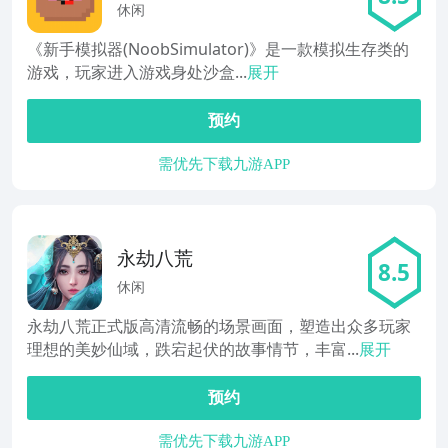
休闲
《新手模拟器(NoobSimulator)》是一款模拟生存类的
游戏，玩家进入游戏身处沙盒...
展开
预约
需优先下载九游APP
永劫八荒
8.5
休闲
永劫八荒正式版高清流畅的场景画面，塑造出众多玩家
理想的美妙仙域，跌宕起伏的故事情节，丰富...
展开
预约
需优先下载九游APP