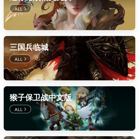
三国兵临城
猴子保卫战中文版