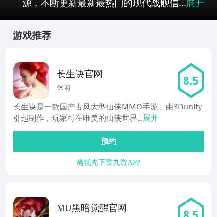
源，不断更新最新最热门的现代战舰信...
展开
游戏推荐
长生诀官网
8.5
休闲
长生诀是一款国产古风大型仙侠MMO手游，由3Dunity
引起制作，玩家可在唯美的仙侠世界...
展开
预约
需优先下载九游APP
MU黑暗觉醒官网
8.5