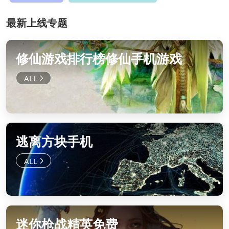
最新上线专题
修仙游戏排行榜修仙手机游戏
逃离方块手机
迷你枪战精英免费