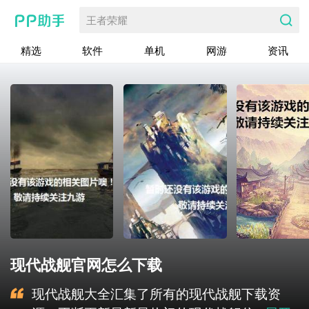
王者荣耀
精选
软件
单机
网游
资讯
现代战舰官网怎么下载
现代战舰大全汇集了所有的现代战舰下载资