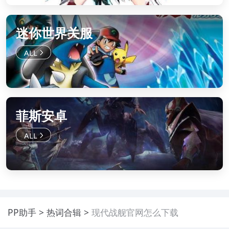
迷你世界关服
菲斯安卓
PP助手
热词合辑
现代战舰官网怎么下载