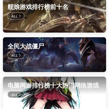
舰娘游戏排行榜前十名
全民大战僵尸
电脑网游排行榜十大热门网络游戏