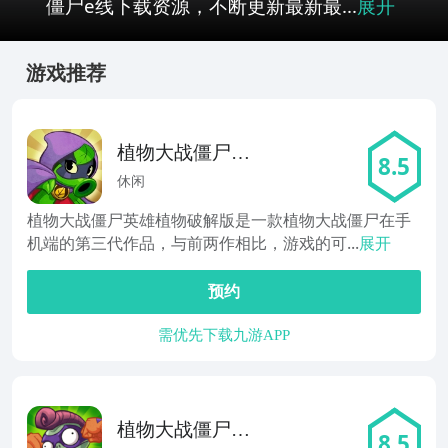
僵尸e线下载资源，不断更新最新最...
展开
游戏推荐
植物大战僵尸英
8.5
雄植物
休闲
植物大战僵尸英雄植物破解版是一款植物大战僵尸在手
机端的第三代作品，与前两作相比，游戏的可...
展开
预约
需优先下载九游APP
植物大战僵尸：
8.5