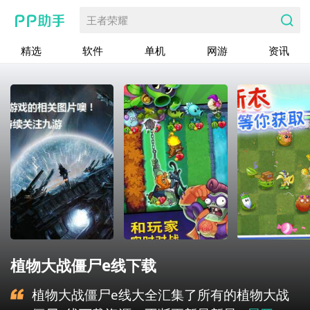
王者荣耀
精选
软件
单机
网游
资讯
植物大战僵尸e线下载
植物大战僵尸e线大全汇集了所有的植物大战