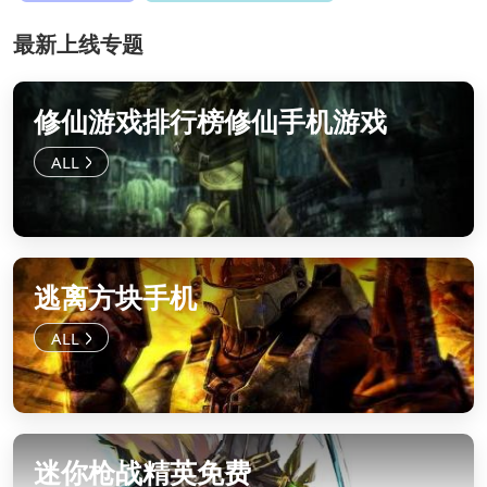
最新上线专题
修仙游戏排行榜修仙手机游戏
逃离方块手机
迷你枪战精英免费