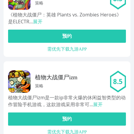
英雄
策略
《植物大战僵尸：英雄 Plants vs. Zombies Heroes》
是ELECTR...
展开
预约
需优先下载九游APP
植物大战僵尸izm
8.5
策略
植物大战僵尸izm是一款ip非常火爆的休闲益智类型的动
作冒险手机游戏，这款游戏采用非常可...
展开
预约
需优先下载九游APP