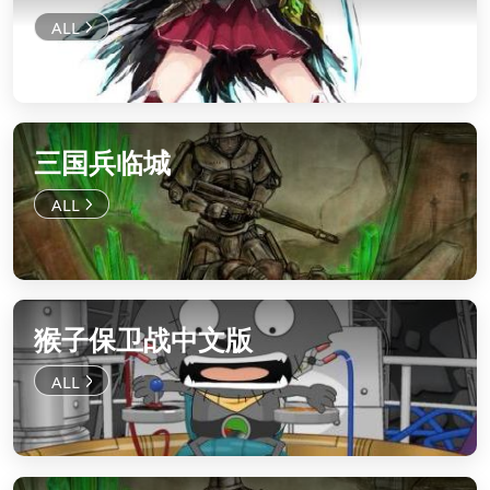
三国兵临城
猴子保卫战中文版