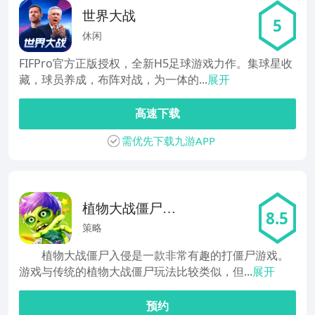
世界大战
5
休闲
FIFPro官方正版授权，全新H5足球游戏力作。集球星收
藏，球员养成，布阵对战，为一体的...
展开
高速下载
需优先下载九游APP
植物大战僵尸入
8.5
侵
策略
植物大战僵尸入侵是一款非常有趣的打僵尸游戏。
游戏与传统的植物大战僵尸玩法比较类似，但...
展开
预约