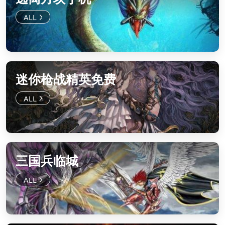
迷你枪战精英免费
三国兵临城