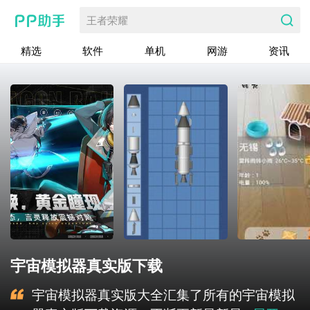
王者荣耀
精选
软件
单机
网游
资讯
宇宙模拟器真实版下载
宇宙模拟器真实版大全汇集了所有的宇宙模拟