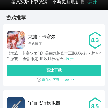
器真实版下载资源，不断更新最新最...
展开
游戏推荐
龙族：卡塞尔之
8.3
门
角色扮演
《龙族：卡塞尔之门》是由龙族官方正版授权的卡牌 RP
G 游戏。 全新限定UR汐月神枢绘...
展开
高速下载
需优先下载九游APP
宇宙飞行模拟器
8.5