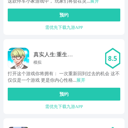
这款停车小家游戏中， 玩家们将会在灵...
展开
预约
需优先下载九游APP
真实人生:重生模
8.5
拟器
模拟
打开这个游戏你将拥有： 一次重新回到过去的机会 这不
仅仅是一个游戏 更是你内心性格...
展开
预约
需优先下载九游APP