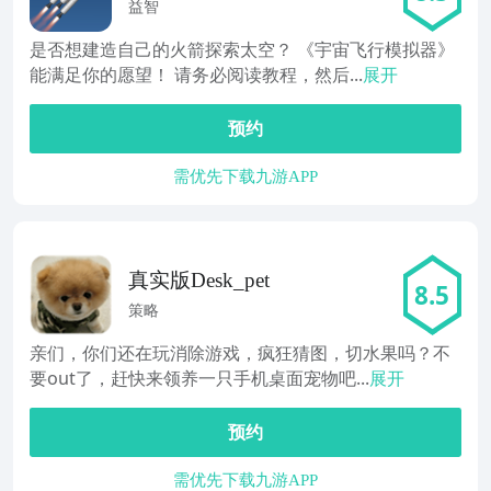
益智
是否想建造自己的火箭探索太空？ 《宇宙飞行模拟器》
能满足你的愿望！ 请务必阅读教程，然后...
展开
预约
需优先下载九游APP
真实版Desk_pet
8.5
策略
亲们，你们还在玩消除游戏，疯狂猜图，切水果吗？不
要out了，赶快来领养一只手机桌面宠物吧...
展开
预约
需优先下载九游APP