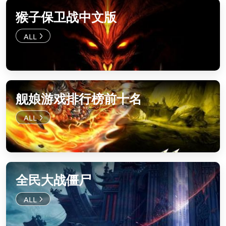
猴子保卫战中文版
舰娘游戏排行榜前十名
全民大战僵尸