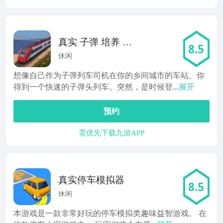
真实 子弹 培养 模
8.5
拟器
休闲
想像自己作为子弹列车司机在你的乡间城市的车站。你
得到一个快速的子弹头列车。突然，是时候登...
展开
预约
需优先下载九游APP
真实停车模拟器
8.5
休闲
本游戏是一款非常好玩的停车模拟类趣味益智游戏。 在