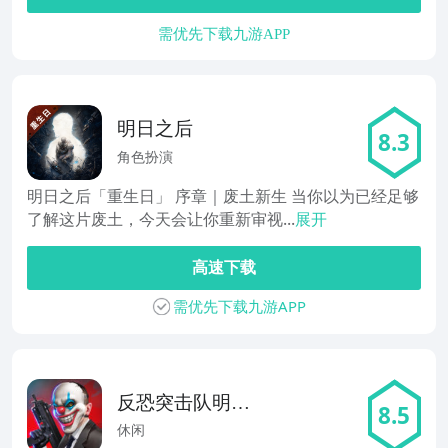
需优先下载九游APP
明日之后
8.3
角色扮演
明日之后「重生日」 序章｜废土新生 当你以为已经足够
了解这片废土，今天会让你重新审视...
展开
高速下载
需优先下载九游APP
反恐突击队明日
8.5
危机之后
休闲