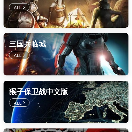
三国兵临城
猴子保卫战中文版