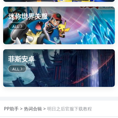
迷你世界关服
菲斯安卓
PP助手
热词合辑
明日之后官服下载教程