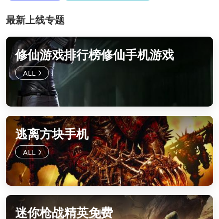
最新上线专题
修仙游戏排行榜修仙手机游戏
逃离方块手机
迷你枪战精英免费