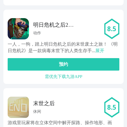
明日危机之后2末
8.5
日生存战场
动作
一人，一狗，踏上明日危机之后的末世废土之旅！ 《明
日危机2》是一款病毒末世下的人类生存手...
展开
预约
需优先下载九游APP
末世之后
8.5
休闲
游戏里玩家将在立体空间中解开探路、操作地形、画