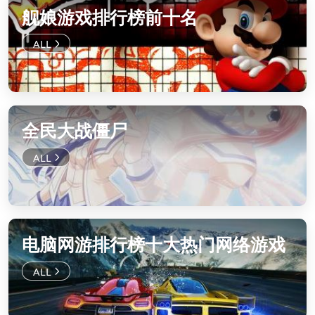
舰娘游戏排行榜前十名
全民大战僵尸
电脑网游排行榜十大热门网络游戏