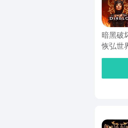
暗黑破
恢弘世