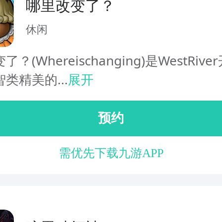
哪里改变了？
休闲
？(Whereischanging)是WestRiv
类精美的...
展开
预约
需优先下载九游APP