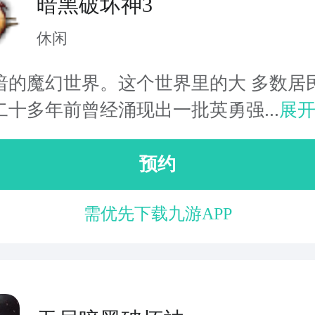
暗黑破坏神3
休闲
暗的魔幻世界。这个世界里的大 多数居
二十多年前曾经涌现出一批英勇强...
展
预约
需优先下载九游APP