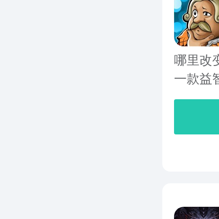
哪里改变了
一款益智