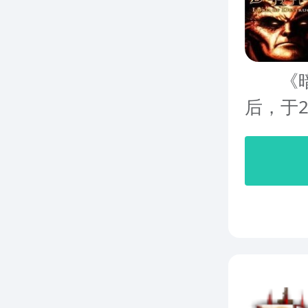
《暗黑
后，于2