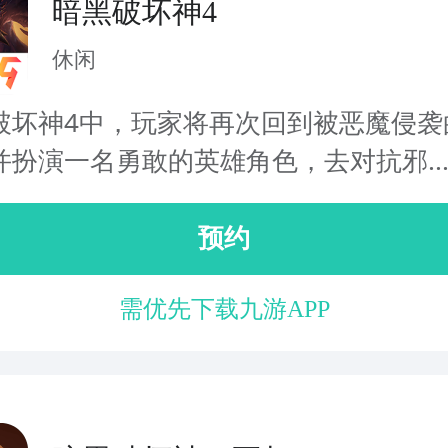
暗黑破坏神4
休闲
破坏神4中，玩家将再次回到被恶魔侵袭
并扮演一名勇敢的英雄角色，去对抗邪..
预约
需优先下载九游APP