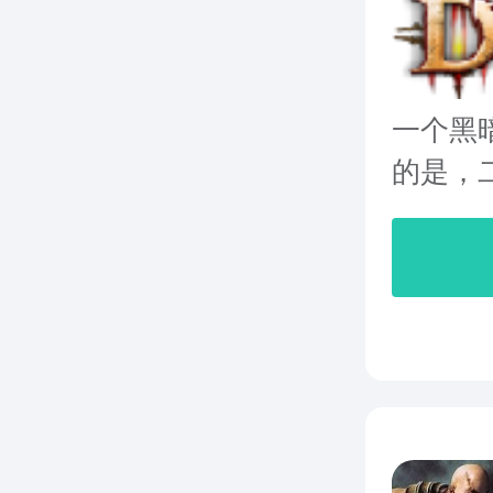
一个黑
的是，