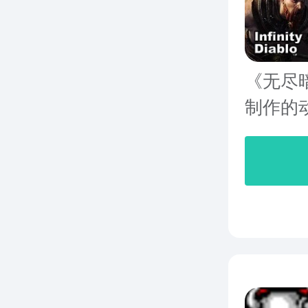
《无尽暗黑
制作的动