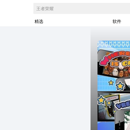
王者荣耀
精选
软件