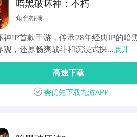
暗黑破坏神：不朽
角色扮演
坏神IP首款手游，传承28年经典IP的暗
界观，还原畅爽战斗和沉浸式探...
展开
高速下载
需优先下载九游APP