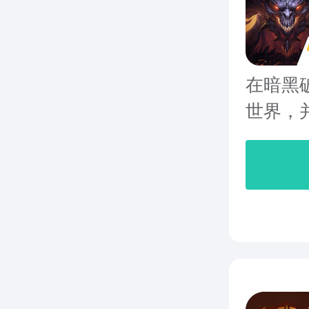
在暗黑
世界，