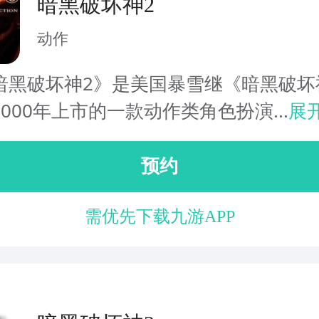
暗黑破坏神2
动作
破坏神2》是美国暴雪继《暗黑破坏
000年上市的一款动作类角色扮演...
展
预约
需优先下载九游APP