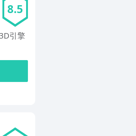
8.5
U3D引擎