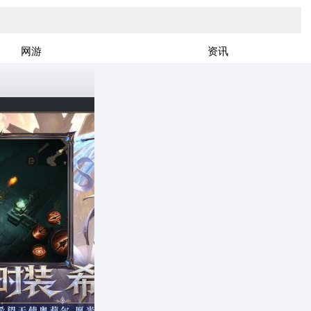
网游
资讯