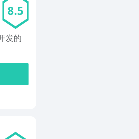
8.5
er开发的