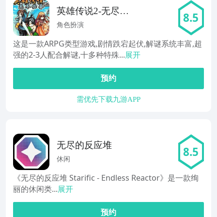
英雄传说2-无尽任
8.5
务
角色扮演
这是一款ARPG类型游戏,剧情跌宕起伏,解谜系统丰富,超
强的2-3人配合解谜,十多种特殊...
展开
预约
需优先下载九游APP
无尽的反应堆
8.5
休闲
《无尽的反应堆 Starific - Endless Reactor》是一款绚
丽的休闲类...
展开
预约