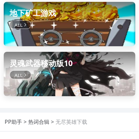
地下矿工游戏
灵魂武器移动版10
PP助手
热词合辑
无尽英雄下载