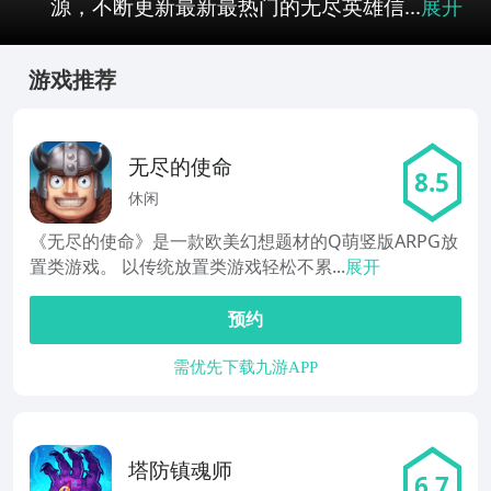
源，不断更新最新最热门的无尽英雄信...
展开
游戏推荐
无尽的使命
8.5
休闲
《无尽的使命》是一款欧美幻想题材的Q萌竖版ARPG放
置类游戏。 以传统放置类游戏轻松不累...
展开
预约
需优先下载九游APP
塔防镇魂师
6.7