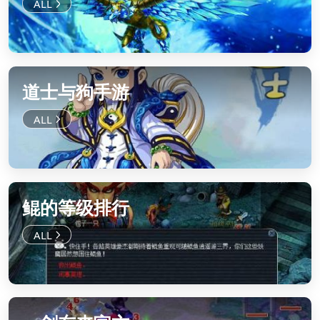
道士与狗手游
鲲的等级排行