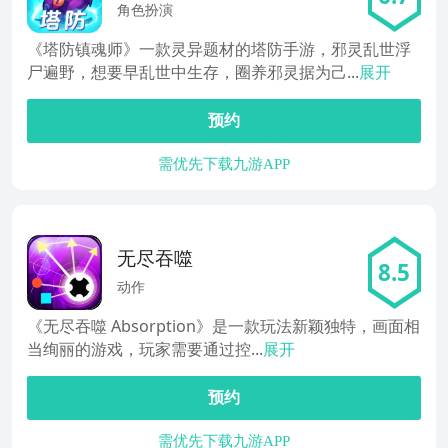
角色扮演
《塔防镇魂师》一款灵异题材的塔防手游，邪灵乱世浮
尸遍野，想要早乱世中生存，圈养邪灵据为己...
展开
预约
需优先下载九游APP
无尽吞噬
8.5
动作
《无尽吞噬 Absorption》是一款玩法新颖独特，画面相
当绚丽的游戏，玩家需要通过控...
展开
预约
需优先下载九游APP