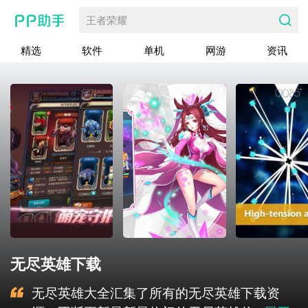
王者荣耀
精选
软件
单机
网游
资讯
无尽英雄下载
无尽英雄大全汇集了所有的无尽英雄下载资