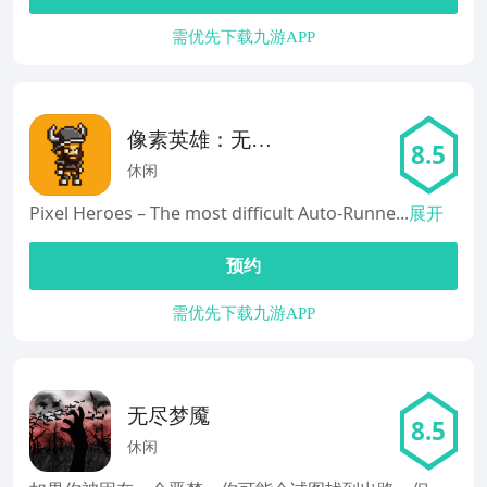
需优先下载九游APP
像素英雄：无尽
8.5
跑酷
休闲
Pixel Heroes – The most difficult Auto-Runne...
展开
预约
需优先下载九游APP
无尽梦魇
8.5
休闲