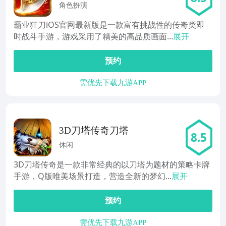
角色扮演
霸业狂刀iOS官网最新版是一款富有挑战性的传奇类即
时战斗手游，游戏采用了精美的高品质画面...
展开
预约
需优先下载九游APP
3D刀塔传奇刀塔
8.5
休闲
3D刀塔传奇是一款非常经典的以刀塔为题材的策略卡牌
手游，Q版唯美场景打造，营造全新的梦幻...
展开
预约
需优先下载九游APP