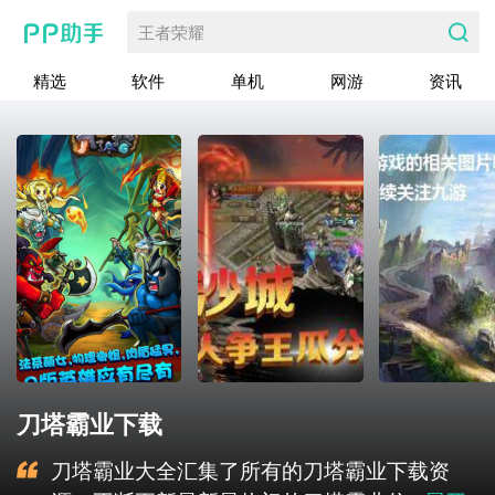
王者荣耀
精选
软件
单机
网游
资讯
刀塔霸业下载
刀塔霸业大全汇集了所有的刀塔霸业下载资