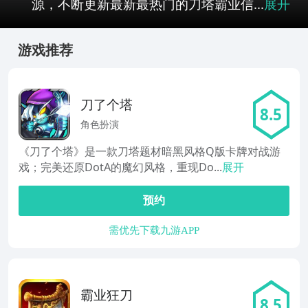
源，不断更新最新最热门的刀塔霸业信...
展开
游戏推荐
刀了个塔
8.5
角色扮演
《刀了个塔》是一款刀塔题材暗黑风格Q版卡牌对战游
戏；完美还原DotA的魔幻风格，重现Do...
展开
预约
需优先下载九游APP
霸业狂刀
8.5