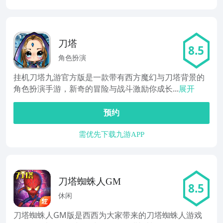
刀塔
8.5
角色扮演
挂机刀塔九游官方版是一款带有西方魔幻与刀塔背景的
角色扮演手游，新奇的冒险与战斗激励你成长...
展开
预约
需优先下载九游APP
刀塔蜘蛛人GM
8.5
休闲
刀塔蜘蛛人GM版是西西为大家带来的刀塔蜘蛛人游戏