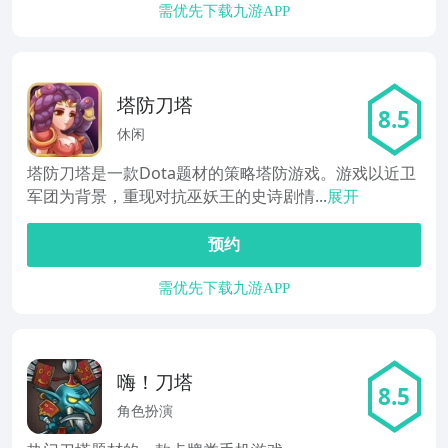
需优先下载九游APP
塔防刀塔
8.5
休闲
塔防刀塔是一款Dota题材的策略塔防游戏。游戏以近卫
军团为背景，重现对抗巫妖王的史诗剧情...
展开
预约
需优先下载九游APP
嗨！刀塔
8.5
角色扮演