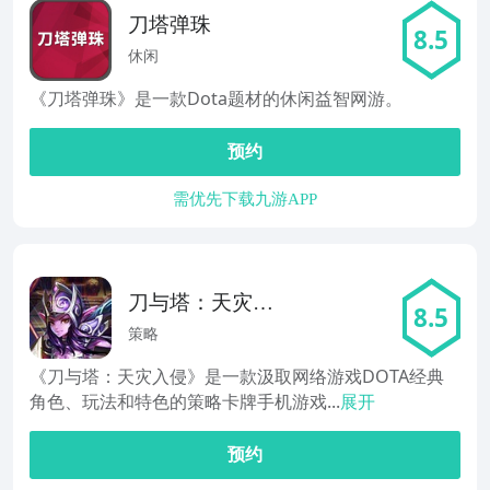
刀塔弹珠
8.5
休闲
《刀塔弹珠》是一款Dota题材的休闲益智网游。
预约
需优先下载九游APP
刀与塔：天灾来
8.5
袭
策略
《刀与塔：天灾入侵》是一款汲取网络游戏DOTA经典
角色、玩法和特色的策略卡牌手机游戏...
展开
预约