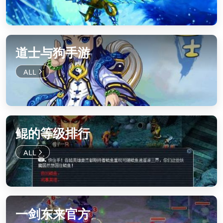
道士与狗手游
鲲的等级排行
一剑东来官方