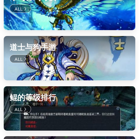
道士与狗手游
鲲的等级排行