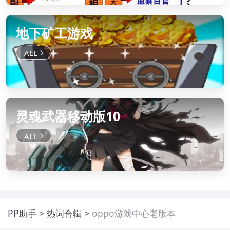
地下矿工游戏
灵魂武器移动版10
PP助手
热词合辑
oppo游戏中心老版本