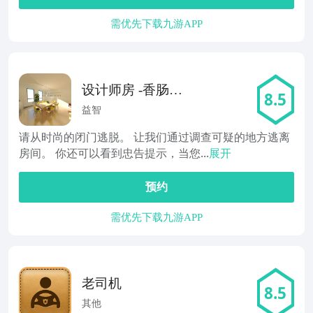
需优先下载九游APP
设计师房 -香肠版
8.5
本-
益智
请从时尚的闭门逃脱。 让我们通过调查可疑的地方逃离
房间。 你还可以看到忠告提示，当您...
展开
预约
需优先下载九游APP
老司机
8.5
其他