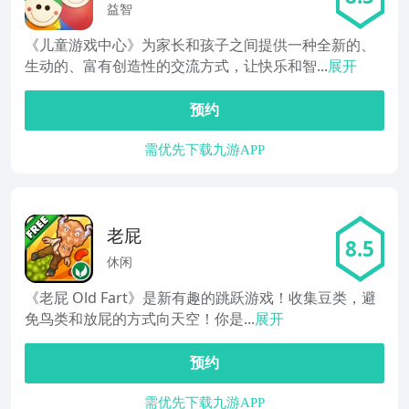
益智
《儿童游戏中心》为家长和孩子之间提供一种全新的、
生动的、富有创造性的交流方式，让快乐和智...
展开
预约
需优先下载九游APP
老屁
8.5
休闲
《老屁 Old Fart》是新有趣的跳跃游戏！收集豆类，避
免鸟类和放屁的方式向天空！你是...
展开
预约
需优先下载九游APP