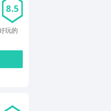
8.5
瘾好玩的