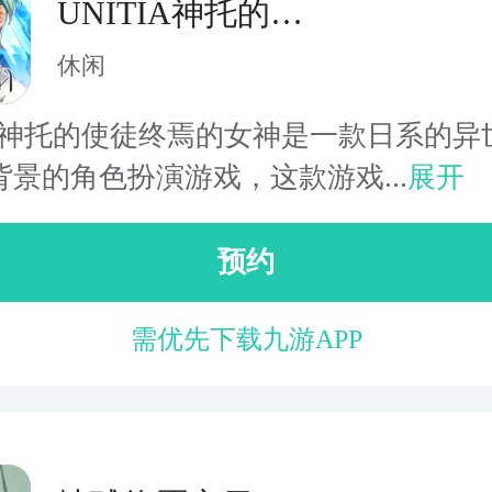
UNITIA神托的使
徒终焉的女神
休闲
TIA神托的使徒终焉的女神是一款日系的异
背景的角色扮演游戏，这款游戏...
展开
预约
需优先下载九游APP