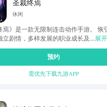
圣裁终焉
休闲
终焉》是一款无限制连击动作手游。 恢
独立剧情，多样发展的职业成长及...
展
预约
需优先下载九游APP