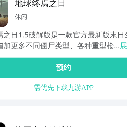
地球终焉之日
休闲
焉之日1.5破解版是一款官方最新版末日
增加更多不同僵尸类型、各种重型枪...
预约
需优先下载九游APP