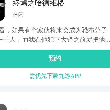
终焉之哈德维格
休闲
想看，如果有个家伙将来会成为恐布分子
一千人，而我在他犯下大错之前就把他..
预约
需优先下载九游APP