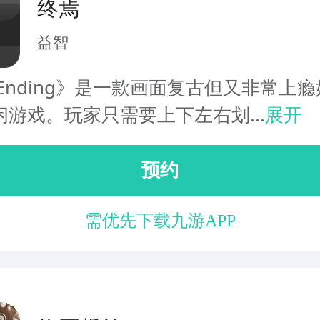
终焉
益智
Ending》是一款画面复古但又非常上
闲游戏。玩家只需要上下左右划...
展开
预约
需优先下载九游APP