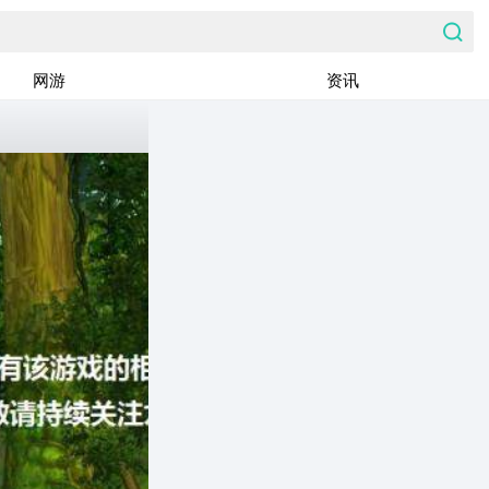
网游
资讯