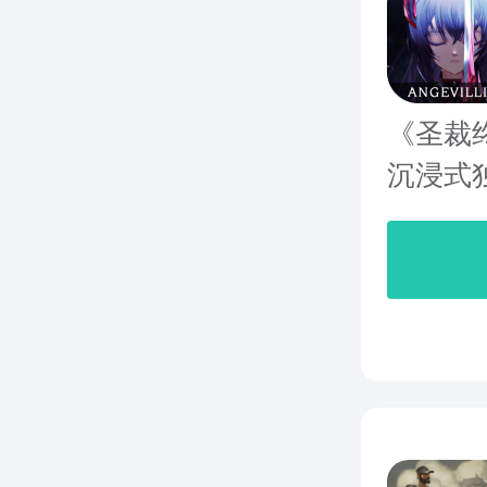
《圣裁
沉浸式