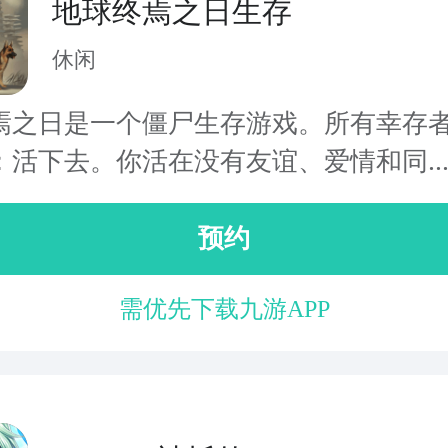
地球终焉之日生存
休闲
焉之日是一个僵尸生存游戏。所有幸存
：活下去。你活在没有友谊、爱情和同..
预约
需优先下载九游APP