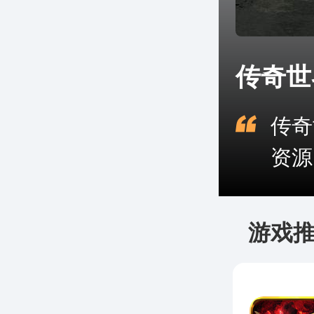
传奇世
传奇
资源
游戏