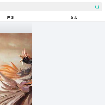
网游
资讯