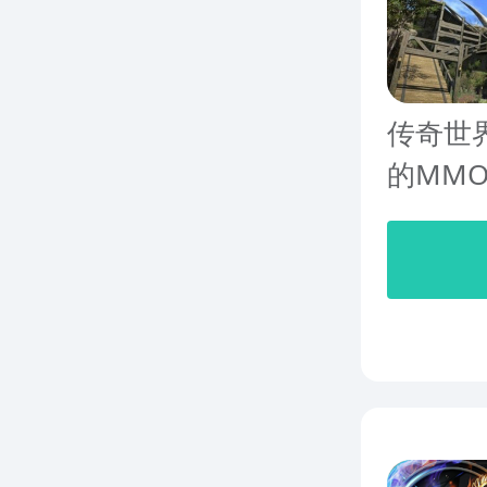
传奇世
的MMO