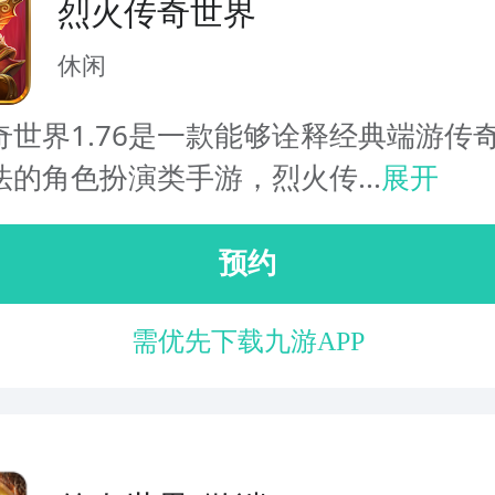
烈火传奇世界
休闲
世界1.76是一款能够诠释经典端游传奇1
的角色扮演类手游，烈火传...
展开
预约
需优先下载九游APP