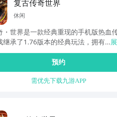
复古传奇世界
休闲
奇・世界是一款经典重现的手机版热血
继承了1.76版本的经典玩法，拥有...
预约
需优先下载九游APP