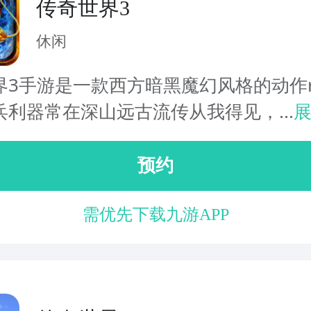
传奇世界3
休闲
界3手游是一款西方暗黑魔幻风格的动作r
兵利器常在深山远古流传从我得见，...
预约
需优先下载九游APP