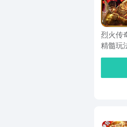
烈火传奇
精髓玩法