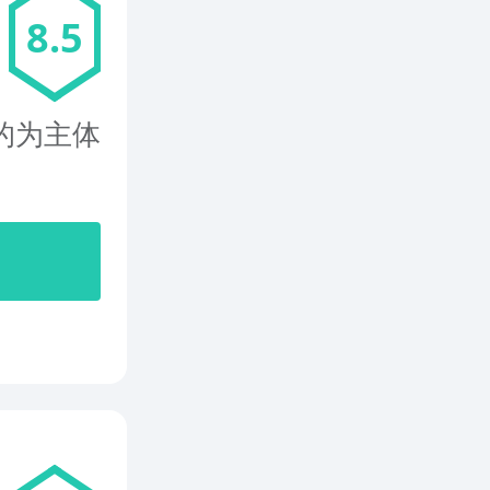
8.5
的为主体