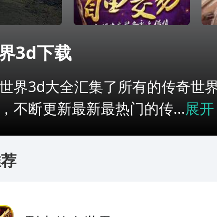
界3d下载
世界3d大全汇集了所有的传奇世界
，不断更新最新最热门的传...
展开
推荐