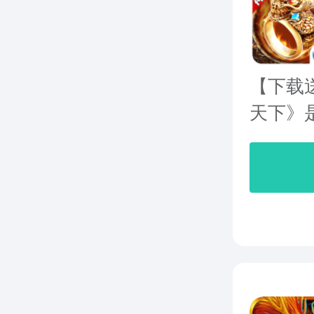
【下载
天下》是