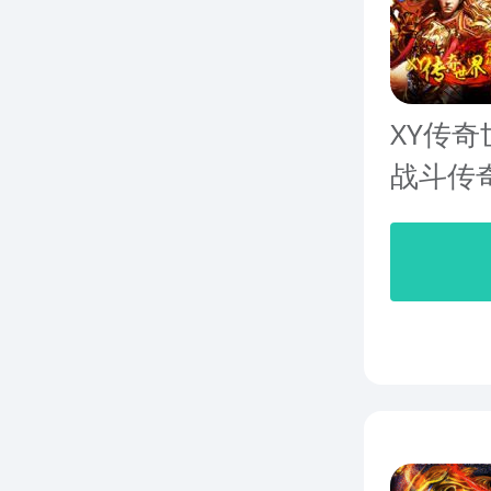
XY传
战斗传