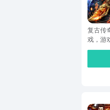
复古传
戏，游戏