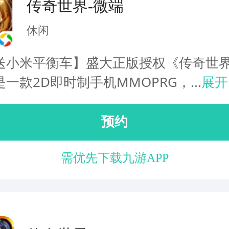
传奇世界-微端
休闲
送小米平衡车】盛大正版授权《传奇世
一款2D即时制手机MMOPRG，...
展开
预约
需优先下载九游APP