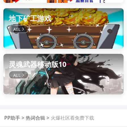
地下矿工游戏
灵魂武器移动版10
PP助手
热词合辑
火爆社区看免费下载