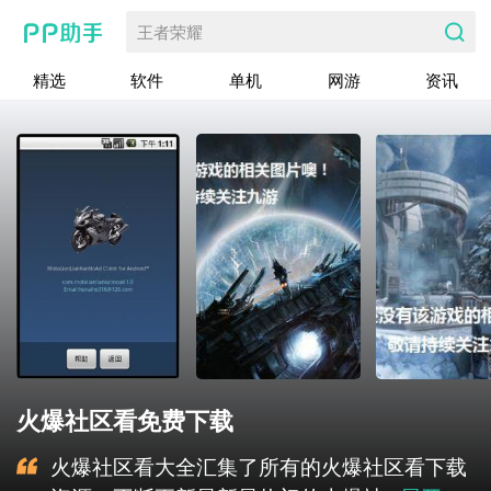
王者荣耀
精选
软件
单机
网游
资讯
火爆社区看免费下载
火爆社区看大全汇集了所有的火爆社区看下载