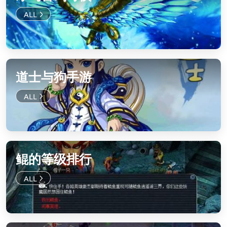
道士与狗手游
鲲的等级排行