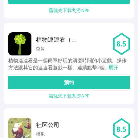
需优先下载九游APP
植物連連看（免
8.5
费）
益智
植物連連看是一個簡單好玩的消磨時間的小遊戲。操作
方法跟其它的連連看遊戲一樣。連續點擊2個...
展开
预约
需优先下载九游APP
社区公司
8.5
模拟