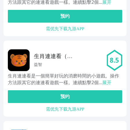
方法跟其它的連連看遊戲一樣。連續點擊2個...
展开
预约
需优先下载九游APP
生肖連連看（免
8.5
费）
益智
生肖連連看是一個簡單好玩的消磨時間的小遊戲。操作
方法跟其它的連連看遊戲一樣。連續點擊2個...
展开
预约
需优先下载九游APP