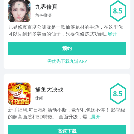
九界修真
8.5
角色扮演
九界修真百度公测版是一款仙侠题材的手游，在这里你
可以见到超多美丽的仙子，只要你修炼武功到...
展开
预约
需优先下载九游APP
捕鱼大决战
8.5
休闲
新手福利,每日福利活动不断，豪华礼包送不停！ 影视级
的超高画质和3D特效。 画面升级，爆...
展开
高速下载