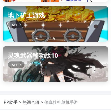
地下矿工游戏
灵魂武器移动版10
PP助手
热词合辑
修真挂机单机手游