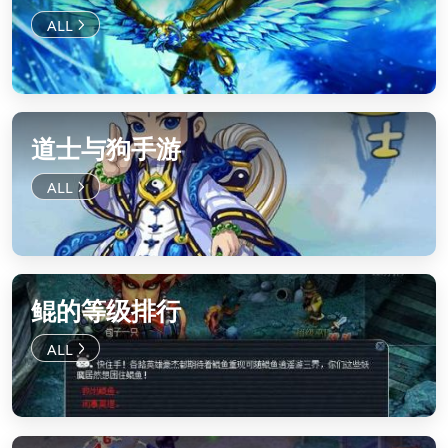
道士与狗手游
鲲的等级排行