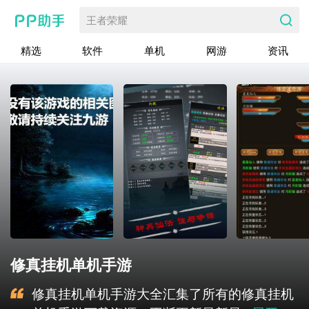
王者荣耀
精选
软件
单机
网游
资讯
修真挂机单机手游
修真挂机单机手游大全汇集了所有的修真挂机