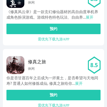
休闲
《修真风云录》是一款玄幻修仙题材的高自由度单机养
成角色扮演游戏。游戏特色特色玩法、自由养...
展开
预约
需优先下载九游APP
修真之旅
8.5
休闲
你是否甘愿百年之后成为一抔黄土，是否希望与天地同
寿? 普通人如何修炼成仙, 修真之旅给你...
展开
预约
需优先下载九游APP