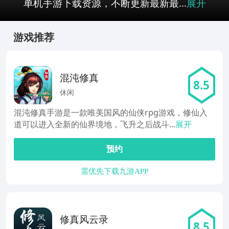
单机手游下载资源，不断更新最新最...
展开
游戏推荐
混沌修真
8.5
休闲
混沌修真手游是一款唯美国风的仙侠rpg游戏，修仙入
道可以进入全新的仙界境地，飞升之后战斗...
展开
预约
需优先下载九游APP
修真风云录
8.5