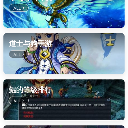
道士与狗手游
鲲的等级排行