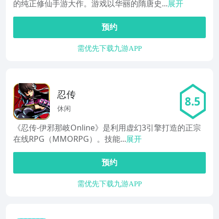
的纯正修仙手游大作。游戏以华丽的隋唐史...
展开
预约
需优先下载九游APP
忍传
8.5
休闲
《忍传-伊邪那岐Online》是利用虚幻3引擎打造的正宗
在线RPG（MMORPG）。技能...
展开
预约
需优先下载九游APP