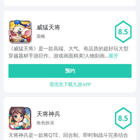
威猛天将
8.5
策略
《威猛天将》是一款高端、大气、有品质的超好玩大型
穿越题材手游巨作。游戏画面精美!人物刻画...
展开
预约
需优先下载九游APP
天将神兵
8.5
角色扮演
天将神兵是一款将QTE、回合制、即时制战斗完美结合