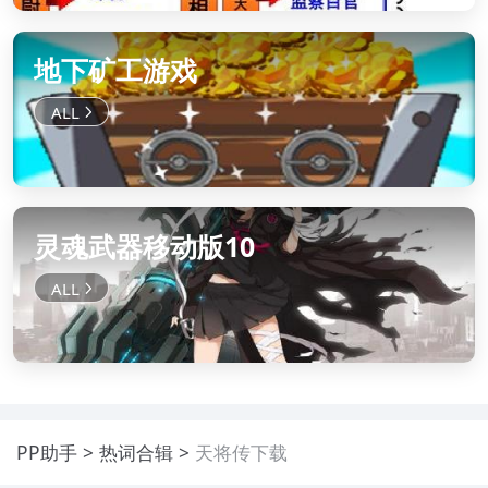
地下矿工游戏
灵魂武器移动版10
PP助手
热词合辑
天将传下载