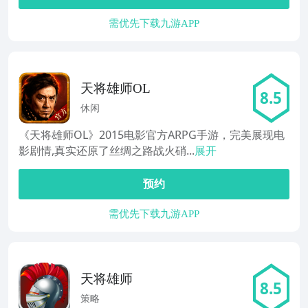
需优先下载九游APP
天将雄师OL
8.5
休闲
《天将雄师OL》2015电影官方ARPG手游，完美展现电
影剧情,真实还原了丝绸之路战火硝...
展开
预约
需优先下载九游APP
天将雄师
8.5
策略