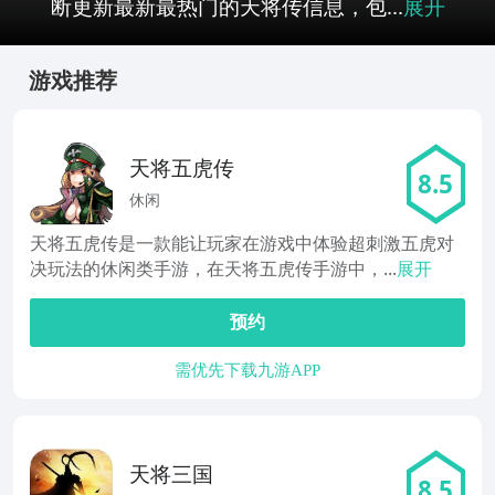
断更新最新最热门的天将传信息，包...
展开
游戏推荐
天将五虎传
8.5
休闲
天将五虎传是一款能让玩家在游戏中体验超刺激五虎对
决玩法的休闲类手游，在天将五虎传手游中，...
展开
预约
需优先下载九游APP
天将三国
8.5