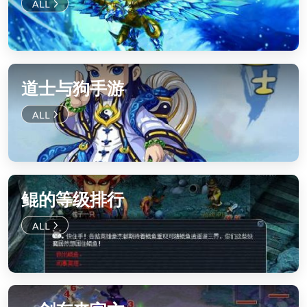
道士与狗手游
鲲的等级排行