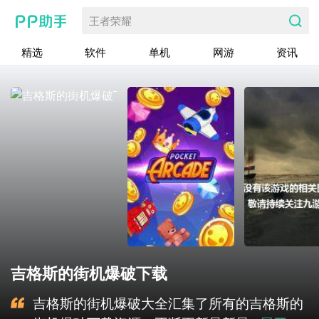
王者荣耀
精选
软件
单机
网游
资讯
吉格斯的街机爆破下载
吉格斯的街机爆破大全汇集了所有的吉格斯的