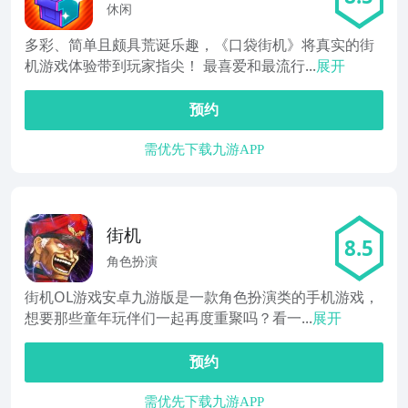
休闲
多彩、简单且颇具荒诞乐趣，《口袋街机》将真实的街
机游戏体验带到玩家指尖！ 最喜爱和最流行...
展开
预约
需优先下载九游APP
街机
8.5
角色扮演
街机OL游戏安卓九游版是一款角色扮演类的手机游戏，
想要那些童年玩伴们一起再度重聚吗？看一...
展开
预约
需优先下载九游APP