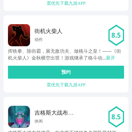
需优先下载九游APP
街机火柴人
8.5
动作
挥铁拳、除街霸，展无敌功夫、做格斗之皇！——《街
机火柴人》金秋横空出世！游戏继承了格斗动...
展开
预约
需优先下载九游APP
吉格斯大战布兰
8.5
德
休闲