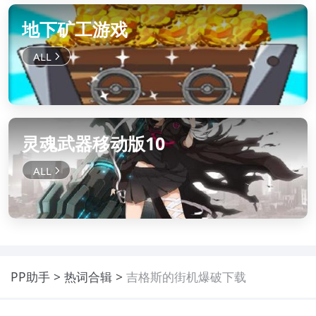
地下矿工游戏
灵魂武器移动版10
PP助手
热词合辑
吉格斯的街机爆破下载