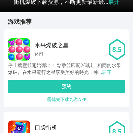
街机爆破下载资源，不断更新最新最...
展开
游戏推荐
水果爆破之星
8.5
休闲
停止擠壓並開始彈出！ 點擊並匹配2個以上相同的水果
爆破。在水果流行之星享受美好的時光，擁...
展开
预约
需优先下载九游APP
口袋街机
8.5