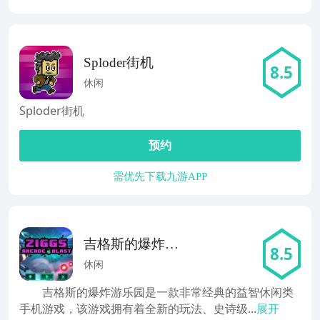
Sploder街机
8.5
休闲
Sploder街机
预约
需优先下载九游APP
吉格斯的爆炸游
8.5
乐园
休闲
吉格斯的爆炸游乐园是一款非常经典的益智休闲类
手机游戏，该游戏拥有着全新的玩法、史诗级...
展开