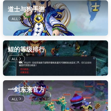
道士与狗手游
鲲的等级排行
一剑东来官方