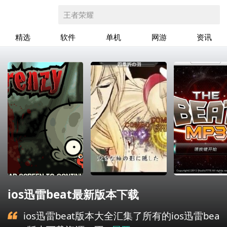
王者荣耀
精选
软件
单机
网游
资讯
ios迅雷beat最新版本下载
ios迅雷beat版本大全汇集了所有的ios迅雷bea