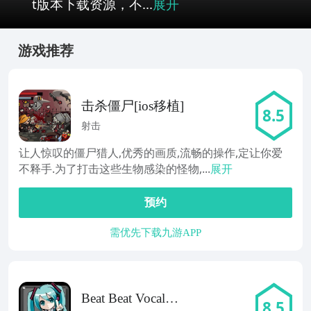
t版本下载资源，不...
展开
游戏推荐
击杀僵尸[ios移植]
8.5
射击
让人惊叹的僵尸猎人,优秀的画质,流畅的操作,定让你爱
不释手.为了打击这些生物感染的怪物,...
展开
预约
需优先下载九游APP
Beat Beat Vocaloid
8.5