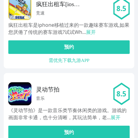
疯狂出租车[ios移
8.5
植]
竞速
疯狂出租车是iphone移植过来的一款趣味赛车游戏,如果
您厌倦了传统的赛车游戏?试试Wh...
展开
预约
需优先下载九游APP
灵动节拍
8.5
音乐
《灵动节拍》是一款音乐类节奏休闲类的游戏。游戏的
画面非常卡通，也十分清晰，其玩法简单，老...
展开
预约