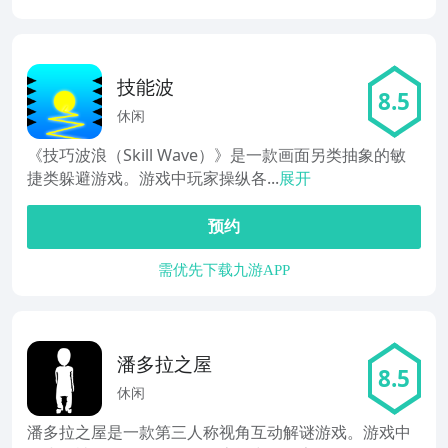
技能波
8.5
休闲
《技巧波浪（Skill Wave）》是一款画面另类抽象的敏
捷类躲避游戏。游戏中玩家操纵各...
展开
预约
需优先下载九游APP
潘多拉之屋
8.5
休闲
潘多拉之屋是一款第三人称视角互动解谜游戏。游戏中