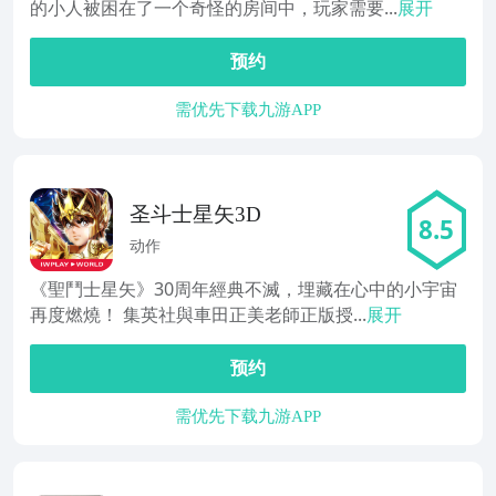
的小人被困在了一个奇怪的房间中，玩家需要...
展开
预约
需优先下载九游APP
圣斗士星矢3D
8.5
动作
《聖鬥士星矢》30周年經典不滅，埋藏在心中的小宇宙
再度燃燒！ 集英社與車田正美老師正版授...
展开
预约
需优先下载九游APP