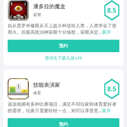
潘多拉的魔盒
8.5
益智
自从普罗米修斯从天上盗火种送给人类，人类学会了使
用火。但最高统治神宙斯十分恼怒，宙斯决定...
展开
预约
需优先下载九游APP
技能表演家
8.5
体育
该游戏拥有多种比赛项目，满足不同玩家和体育爱好者
的需求，玩家只需要轻轻一点，则可以享受竞...
展开
预约