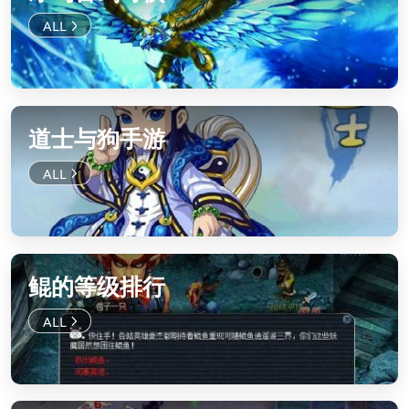
道士与狗手游
鲲的等级排行