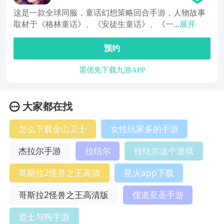
这是一款全球同服，童话幻想策略回合手游，人物故事
取材于《格林童话》、《安徒生童话》、《一...
展开
预约
需优先下载九游APP
大家都在找
怎么下载金山卫士
女性玩家多的手游
杰拉尔手游
拉结尔
拉结尔这个游戏
哥斯拉2怪兽之王高清
星火app下载
哥斯拉2怪兽之王高清版
儒道至圣手游
道士与狗手游