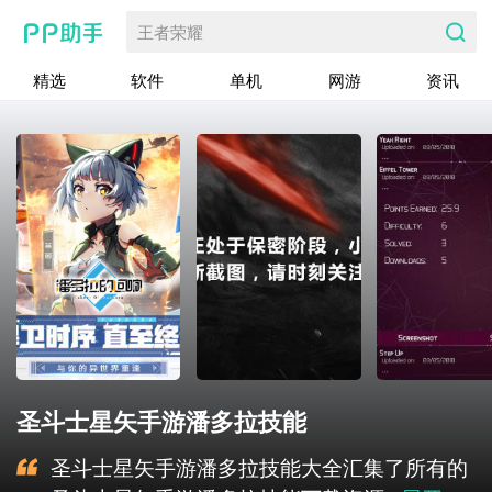
王者荣耀
精选
软件
单机
网游
资讯
圣斗士星矢手游潘多拉技能
圣斗士星矢手游潘多拉技能大全汇集了所有的