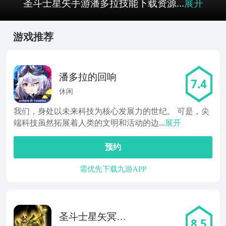
圣斗士星矢手游潘多拉技能下载资源...
展开
游戏推荐
潘多拉的回响
7.4
休闲
我们，身处以未来科技为核心发展力的世纪。 可是，尖
端科技虽然拓展着人类的文明和活动的边...
展开
预约
需优先下载九游APP
圣斗士星矢冥王
8.5