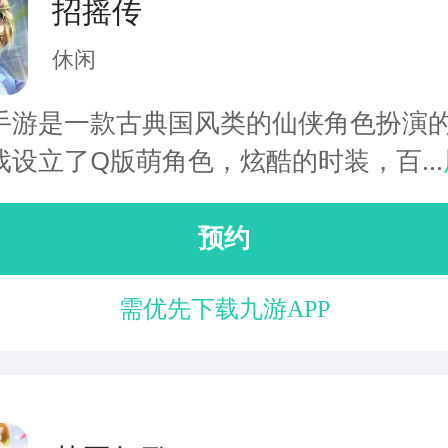
招摇传
休闲
手游是一款古典国风类的仙侠角色扮演
戏设立了Q版萌角色，炫酷的时装，百...
预约
需优先下载九游APP