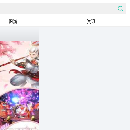
网游
资讯