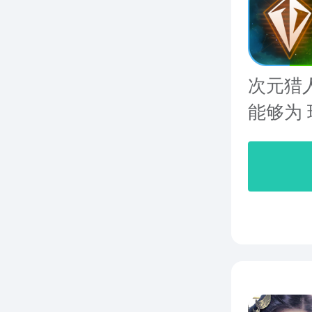
次元猎
能够为 