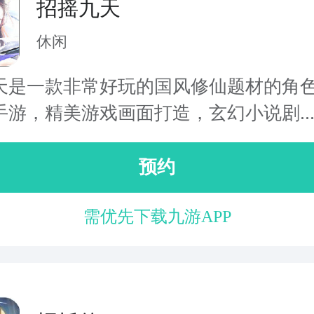
招摇九天
休闲
天是一款非常好玩的国风修仙题材的角
手游，精美游戏画面打造，玄幻小说剧..
预约
需优先下载九游APP