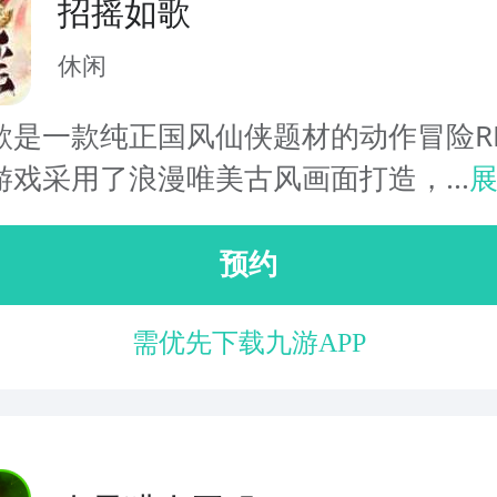
招摇如歌
休闲
歌是一款纯正国风仙侠题材的动作冒险R
游戏采用了浪漫唯美古风画面打造，...
预约
需优先下载九游APP