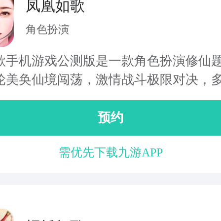
凤凰如歌
角色扮演
歌手机游戏公测版是一款角色扮演修仙
轮美奂仙境闯荡，激情战斗极限对决，多.
预约
需优先下载九游APP