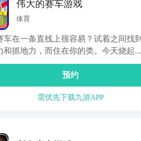
伟大的赛车游戏
体育
赛车在一条直线上很容易？试着之间找
力和抓地力，而住在你的类。今天烧起..
预约
需优先下载九游APP