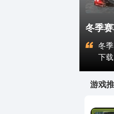
冬季赛
冬季
下载
游戏