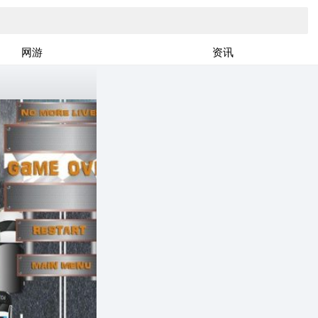
网游
资讯