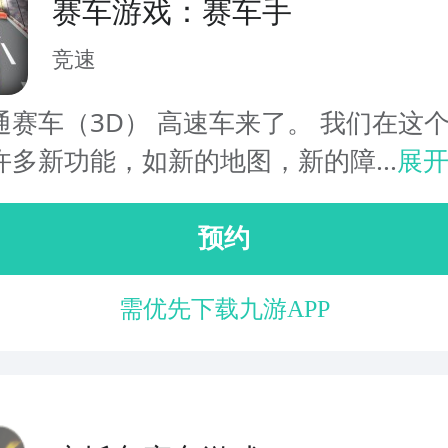
赛车游戏：赛车手
竞速
通赛车（3D） 高速车来了。 我们在这
许多新功能，如新的地图，新的障...
展
预约
需优先下载九游APP