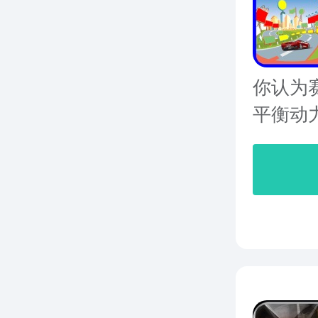
你认为
平衡动