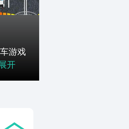
车游戏
展开