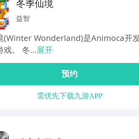
冬季仙境
益智
Winter Wonderland)是Animoca
戏。 冬...
展开
预约
需优先下载九游APP