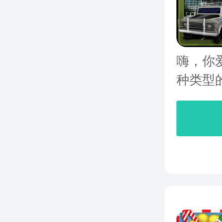
嗨，你
种类型