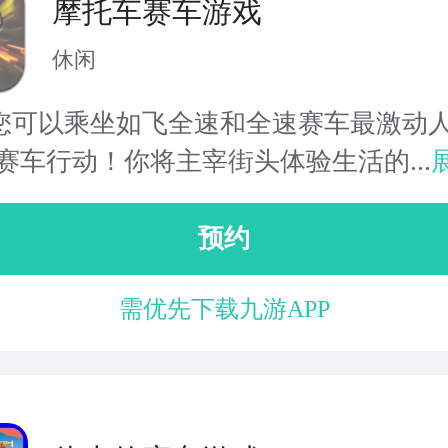
摩托车赛车游戏
休闲
您可以乘坐如飞全速和全速赛车最激动
赛车行动！你将主宰街头体验生活的...
预约
需优先下载九游APP