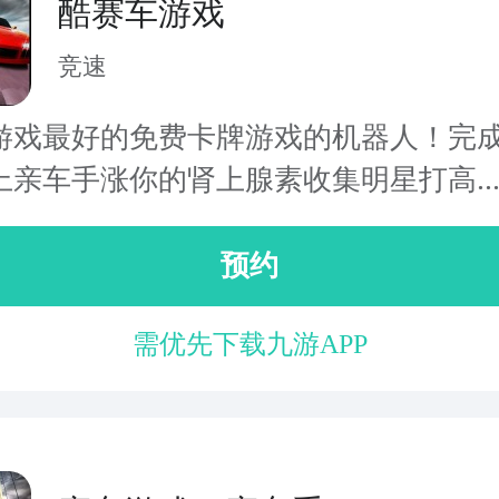
酷赛车游戏
竞速
游戏最好的免费卡牌游戏的机器人！完
上亲车手涨你的肾上腺素收集明星打高..
预约
需优先下载九游APP