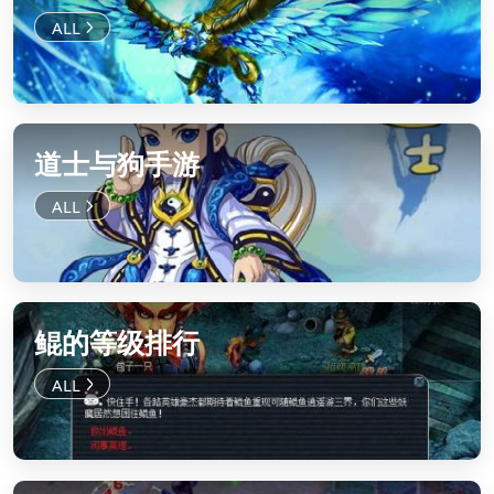
道士与狗手游
鲲的等级排行