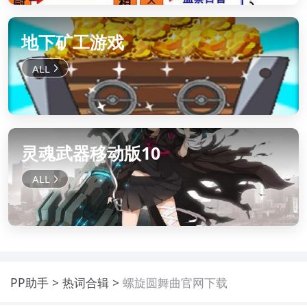
地下矿工游戏
灵魂武器移动版10
PP助手
热词合辑
螺旋圆舞曲官网下载