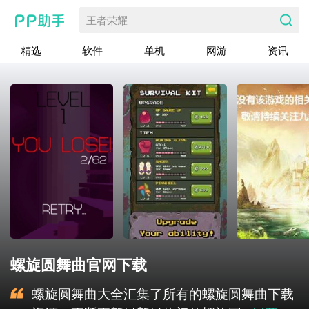
王者荣耀
精选
软件
单机
网游
资讯
螺旋圆舞曲官网下载
螺旋圆舞曲大全汇集了所有的螺旋圆舞曲下载