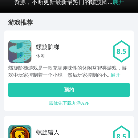
资源，不断更新最新最热门的螺旋圆...
展开
游戏推荐
螺旋阶梯
8.5
休闲
螺旋阶梯游戏是一款充满趣味性的休闲益智类游戏，游
戏中玩家控制着一个小球，然后玩家控制的小...
展开
预约
需优先下载九游APP
螺旋猎人
8.5