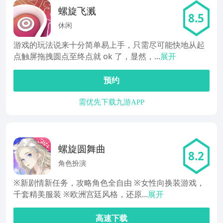
螺旋飞溅
8.5
休闲
游戏的玩法说来十分简单易上手，只需尽可能快地从起
点触屏拖拽圆点至终点就 ok 了，显然，...
展开
预约
需优先下载九游APP
螺旋圆舞曲
8.2
角色扮演
※新剧情新任务，攻略角色全自由 ※女性向换装游戏，
千套精美服装 ※欧洲宫廷风格，还原...
展开
高速下载