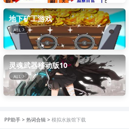
地下矿工游戏
灵魂武器移动版10
PP助手
热词合辑
模拟水族馆下载