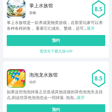
掌上水族馆
8.5
策略
掌上水族馆是一款养成宠物类游戏，在那里玩家可以养
各种各样的鱼， 看着它们成长、繁殖，还可...
展开
预约
需优先下载九游APP
泡泡龙水族馆
8.5
动作
如果这些泡泡掉落之后造成其他连接的异色泡泡失去挂
点,则这些异色泡泡也会一同掉落. 泡泡...
展开
预约