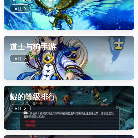
道士与狗手游
鲲的等级排行