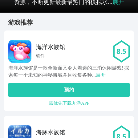
资源，不断更新最新最热门的模拟水...
展开
游戏推荐
海洋水族馆
8.5
软件
海洋水族馆是一款全新而又令人着迷的三消休闲游戏! 探
索每一个未知的神秘海域并且收集各种...
展开
预约
需优先下载九游APP
海豚水族馆
8.5