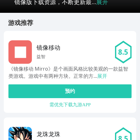
镜像版下载资源，不断更新最...
展开
游戏推荐
镜像移动
8.5
益智
《镜像移动 Mirro》是个画面风格比较美观的一款益智
类游戏。游戏中有两种方块。正常的方...
展开
预约
需优先下载九游APP
龙珠龙珠
8.5