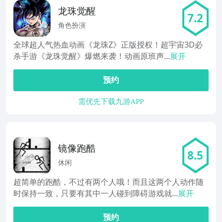
龙珠觉醒
7.2
角色扮演
全球超人气热血动画《龙珠Z》正版授权！超宇宙3D必
杀手游《龙珠觉醒》爆燃来袭！动画原班声...
展开
预约
需优先下载九游APP
镜像跑酷
8.5
休闲
超简单的跑酷，不过有两个人哦！而且这两个人动作随
时保持一致，只要有其中一人碰到障碍游戏就...
展开
预约