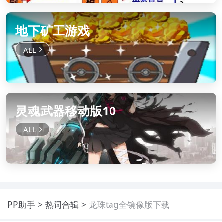
地下矿工游戏
灵魂武器移动版10
PP助手
热词合辑
龙珠tag全镜像版下载