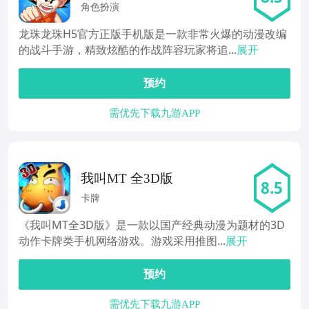
角色扮演
龙珠龙珠H5官方正版手机版是一款非常火爆的动漫改编
的战斗手游，精致炫酷的作战阵容玩家将追...
展开
预约
需优先下载九游APP
我叫MT 全3D版
8.5
卡牌
《我叫MT全3D版》是一款以国产经典动漫为题材的3D
动作卡牌类手机网络游戏。游戏采用推图...
展开
预约
需优先下载九游APP