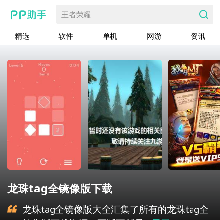
王者荣耀
精选
软件
单机
网游
资讯
龙珠tag全镜像版下载
龙珠tag全镜像版大全汇集了所有的龙珠tag全