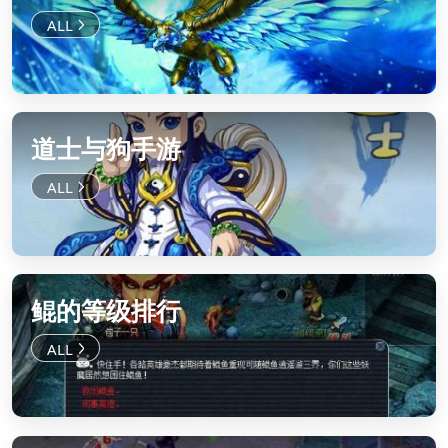
道士与狗手游
鲲的等级排行