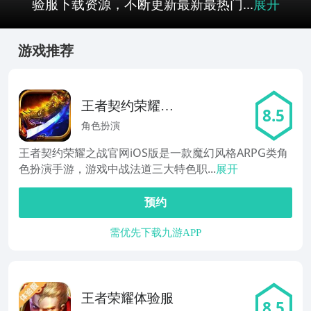
验服下载资源，不断更新最新最热门...
展开
游戏推荐
王者契约荣耀之
8.5
战
角色扮演
王者契约荣耀之战官网iOS版是一款魔幻风格ARPG类角
色扮演手游，游戏中战法道三大特色职...
展开
预约
需优先下载九游APP
王者荣耀体验服
8.5