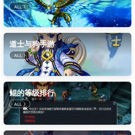
道士与狗手游
鲲的等级排行