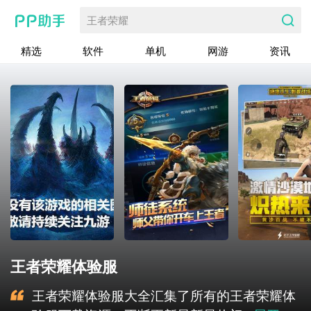
王者荣耀
精选
软件
单机
网游
资讯
王者荣耀体验服
王者荣耀体验服大全汇集了所有的王者荣耀体