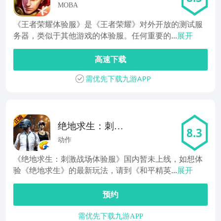
MOBA
《王者荣耀体验服》是《王者荣耀》对外开放的测试服
务器，类似于其他游戏的体验服。任何重要的...
展开
高速下载
需优先下载九游APP
绝地求生：刺激
8.3
战场体验服
动作
《绝地求生：刺激战场体验服》国内暂未上线，如想体
验《绝地求生》的最新玩法，请到《和平精英...
展开
预约
需优先下载九游APP