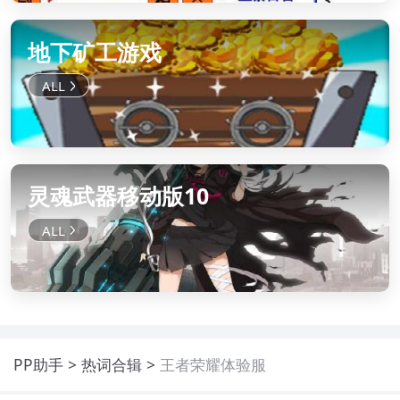
地下矿工游戏
灵魂武器移动版10
PP助手
热词合辑
王者荣耀体验服