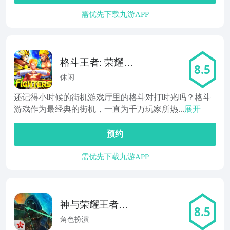
需优先下载九游APP
格斗王者: 荣耀之
8.5
战
休闲
还记得小时候的街机游戏厅里的格斗对打时光吗？格斗
游戏作为最经典的街机，一直为千万玩家所热...
展开
预约
需优先下载九游APP
神与荣耀王者时
8.5
代
角色扮演