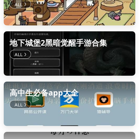
地下城堡2黑暗觉醒手游合集
高中生必备app大全