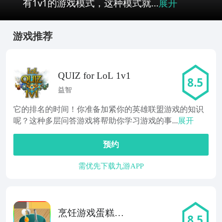
有1v1的游戏模式，这种模式就...
展开
游戏推荐
QUIZ for LoL 1v1
8.5
益智
它的排名的时间！你准备加紧你的英雄联盟游戏的知识
呢？这种多层问答游戏将帮助你学习游戏的事...
展开
预约
需优先下载九游APP
烹饪游戏蛋糕制
8.5