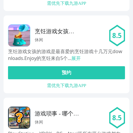
需优先下载九游APP
烹饪游戏女孩的
8.5
游戏
休闲
烹饪游戏女孩的游戏是最喜爱的烹饪游戏十几万元dow
nloads.Enjoy的烹饪来自5个...
展开
预约
需优先下载九游APP
游戏琐事 - 哪个游
8.5
戏？
休闲