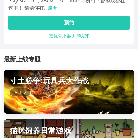
Play Station，XBOX，PC，Atari等所有平台游戏都在
这里！ 猜猜你在...
展开
预约
需优先下载九游APP
最新上线专题
寸土必争:玩具兵大作战
猫咪饲养日常游戏