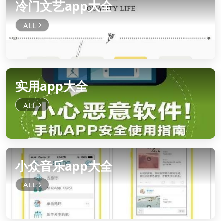
冷门文艺app大全
实用app大全
小众音乐app大全