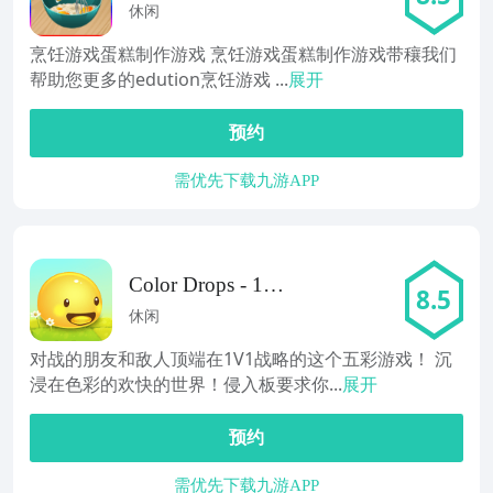
作游戏
休闲
烹饪游戏蛋糕制作游戏 烹饪游戏蛋糕制作游戏带穰我们
帮助您更多的edution烹饪游戏 ...
展开
预约
需优先下载九游APP
Color Drops - 1v1
8.5
Puzzle
休闲
对战的朋友和敌人顶端在1V1战略的这个五彩游戏！ 沉
浸在色彩的欢快的世界！侵入板要求你...
展开
预约
需优先下载九游APP