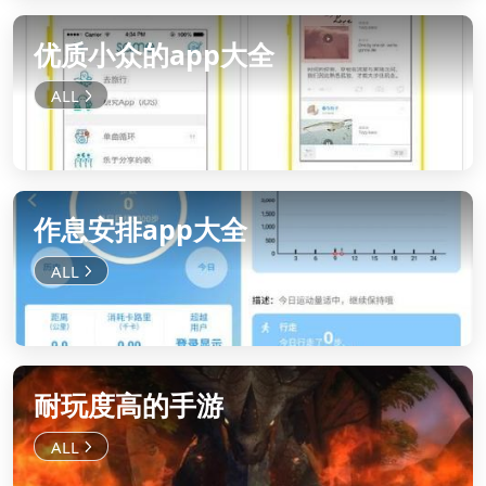
优质小众的app大全
作息安排app大全
耐玩度高的手游