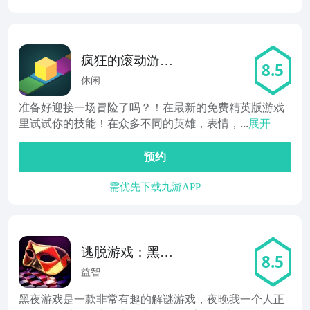
疯狂的滚动游戏:
8.5
广场游戏
休闲
准备好迎接一场冒险了吗？！在最新的免费精英版游戏
里试试你的技能！在众多不同的英雄，表情，...
展开
预约
需优先下载九游APP
逃脱游戏：黑夜
8.5
游戏
益智
黑夜游戏是一款非常有趣的解谜游戏，夜晚我一个人正