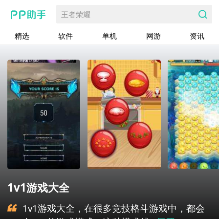
王者荣耀
精选
软件
单机
网游
资讯
1v1游戏大全
1v1游戏大全，在很多竞技格斗游戏中，都会