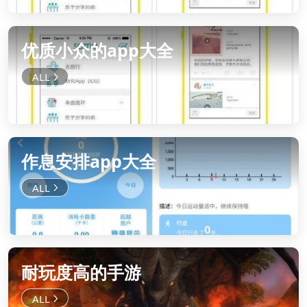
优质小众的app大全
作息安排app大全
耐玩度高的手游