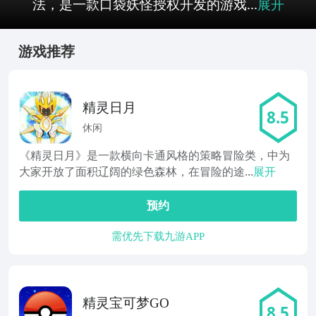
法，是一款口袋妖怪授权开发的游戏...
展开
游戏推荐
精灵日月
8.5
休闲
《精灵日月》是一款横向卡通风格的策略冒险类，中为
大家开放了面积辽阔的绿色森林，在冒险的途...
展开
预约
需优先下载九游APP
精灵宝可梦GO
8.5