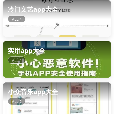
冷门文艺app大全
实用app大全
小众音乐app大全