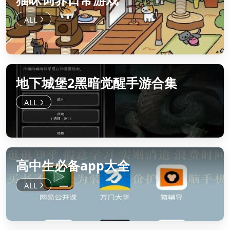
地下城堡2黑暗觉醒手游合集
高中生必备app大全