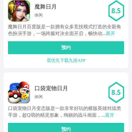
魔舞日月
8.5
休闲
魔舞日月百度版是一款拥有众多竞技模式打造的全新角
色扮演手游，一场跨服对决全面开启，畅快动...
展开
预约
需优先下载九游APP
口袋宠物日月
8.5
休闲
口袋宠物日月变态版是一款非常好玩的横版英雄对战类
手游，超Q萌的精灵形象，绚丽的战斗画面，...
展开
预约