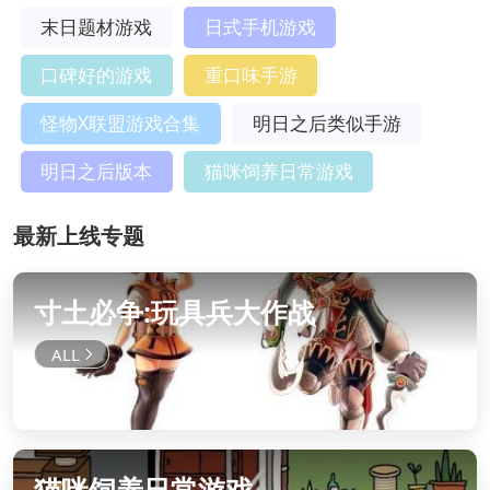
末日题材游戏
日式手机游戏
口碑好的游戏
重口味手游
怪物X联盟游戏合集
明日之后类似手游
明日之后版本
猫咪饲养日常游戏
最新上线专题
寸土必争:玩具兵大作战
猫咪饲养日常游戏