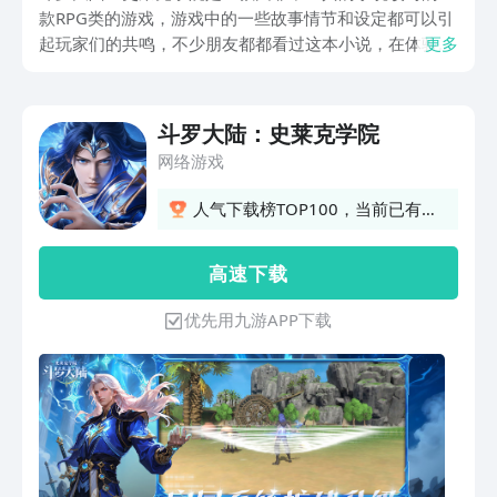
款RPG类的游戏，游戏中的一些故事情节和设定都可以引
起玩家们的共鸣，不少朋友都都看过这本小说，在体验游
更多
戏的时候就会更加的深刻了，斗罗大陆史莱克学院下载方
法朋友们是不是很好奇，接下来就跟小编来探讨一下吧！
斗罗大陆：史莱克学院
网络游戏
人气下载榜TOP100，当前已有
931人订阅
高 速 下 载
优先用九游APP下载