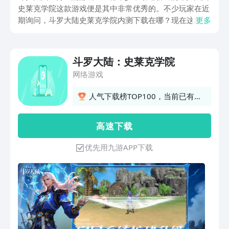
史莱克学院这款游戏便是其中非常优秀的。不少玩家在近
期询问，斗罗大陆史莱克学院内测下载在哪？现在这款游
更多
戏的内测已经结束了，大家可以直接通过下面的链接来下
载其最新的正式版本。
斗罗大陆：史莱克学院
网络游戏
人气下载榜TOP100，当前已有
175人订阅
高 速 下 载
优先用九游APP下载