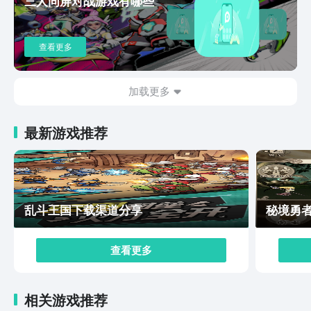
三人同屏对战游戏有哪些
的时候就需要积累资源，不然的话就会跟不上中后期的资
源消耗。
查看更多
加载更多
最新游戏推荐
乱斗王国下载渠道分享
秘境勇
查看更多
相关游戏推荐