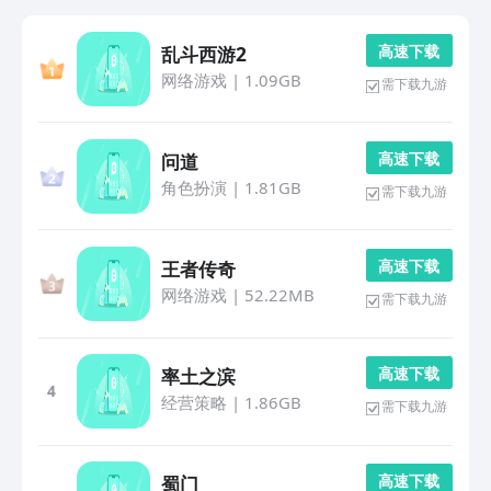
高 速 下 载
乱斗西游2
网络游戏
|
1.09GB
需下载九游
高 速 下 载
问道
角色扮演
|
1.81GB
需下载九游
高 速 下 载
王者传奇
网络游戏
|
52.22MB
需下载九游
高 速 下 载
率土之滨
4
经营策略
|
1.86GB
需下载九游
高 速 下 载
蜀门