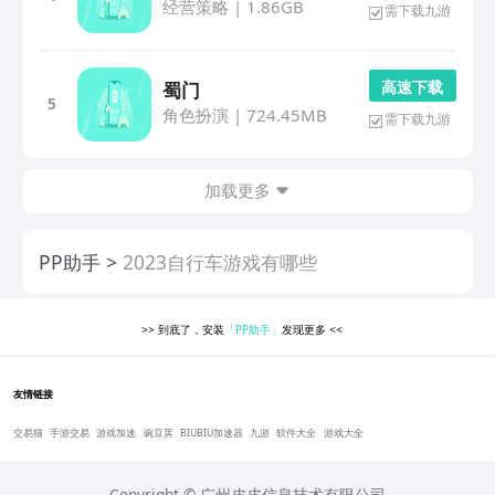
经营策略
|
1.86GB
需下载九游
高 速 下 载
蜀门
5
角色扮演
|
724.45MB
需下载九游
加载更多
PP助手
2023自行车游戏有哪些
>>
到底了，安装
「PP助手」
发现更多
<<
友情链接
交易猫
手游交易
游戏加速
豌豆荚
BIUBIU加速器
九游
软件大全
游戏大全
Copyright © 广州皮皮信息技术有限公司