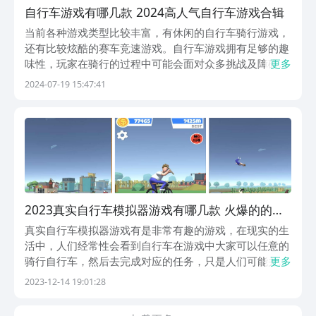
自行车游戏有哪几款 2024高人气自行车游戏合辑
当前各种游戏类型比较丰富，有休闲的自行车骑行游戏，
还有比较炫酷的赛车竞速游戏。自行车游戏拥有足够的趣
味性，玩家在骑行的过程中可能会面对众多挑战及障碍，
更多
需要克服才能够闯关。休闲的同时也有较高的挑战性，自
2024-07-19 15:47:41
行车游戏也涵盖了多种不同的题材，今天为大家推荐几款
人气较高的游戏。1、《自行车特技赛车游戏》玩家将
来...
2023真实自行车模拟器游戏有哪几款 火爆的的自
行车游戏分享
真实自行车模拟器游戏有是非常有趣的游戏，在现实的生
活中，人们经常性会看到自行车在游戏中大家可以任意的
骑行自行车，然后去完成对应的任务，只是人们可能并不
更多
了解，在如今的游戏市场上有什么样的游戏里面会有自行
2023-12-14 19:01:28
车元素呢？下面的这几款其实都非常的精彩，可以有效满
足玩家的需求，更是让玩家大开眼界。1、《3D模拟自...