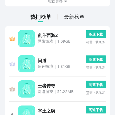
加载更多
热门榜单
最新榜单
高 速 下 载
乱斗西游2
网络游戏
|
1.09GB
需下载九游
高 速 下 载
问道
角色扮演
|
1.81GB
需下载九游
高 速 下 载
王者传奇
网络游戏
|
52.22MB
需下载九游
高 速 下 载
率土之滨
4