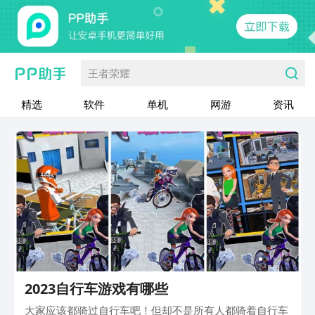
王者荣耀
精选
软件
单机
网游
资讯
2023自行车游戏有哪些
大家应该都骑过自行车吧！但却不是所有人都骑着自行车