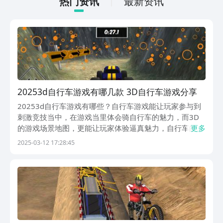
热门资讯
最新资讯
20253d自行车游戏有哪几款 3D自行车游戏分享
20253d自行车游戏有哪些？自行车游戏能让玩家参与到
刺激竞技当中，在游戏当里体会骑自行车的魅力，而3D
的游戏场景地图，更能让玩家体验逼真魅力，自行车的不
更多
同种类，可以满足玩家的不同需求，在外观之上，有一些
2025-03-12 17:28:45
还能随心改造，一起来看看，具体的游戏特色吧。1、
《3D模拟自行车越野》这款3D的越野自行车游戏，...