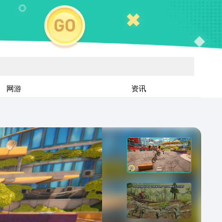
网游
资讯