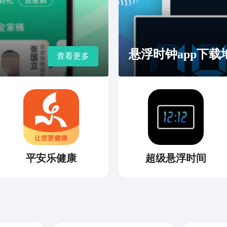
悬浮时钟app下载
查看更多
平安乐健康
超级悬浮时间