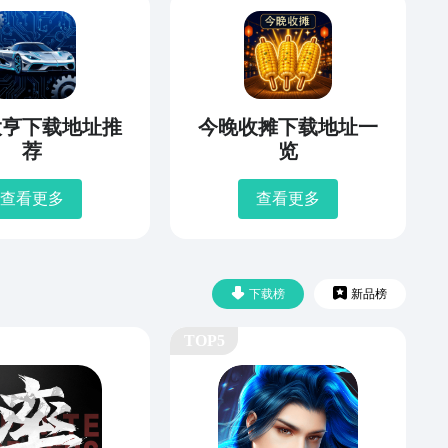
大亨下载地址推
今晚收摊下载地址一
荐
览
查看更多
查看更多
下载榜
新品榜
TOP5