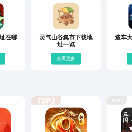
址在哪
灵气山谷集市下载地
造车
址一览
查看更多
TOP4