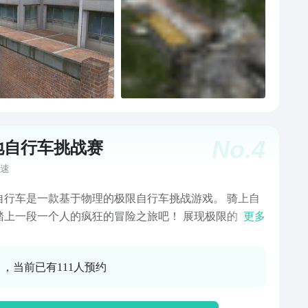
No.
4
地自行车挑战赛
速
自行车是一款基于物理的极限自行车挑战游戏。 骑上自
踏上一段一个人的疯狂的冒险之旅吧！ 展现极限的登山
更多
技巧，成为最棒的极限自行车手。 执行任务，提升等级
索更多的极限挑战内容！
0 ，当前已有111人预约