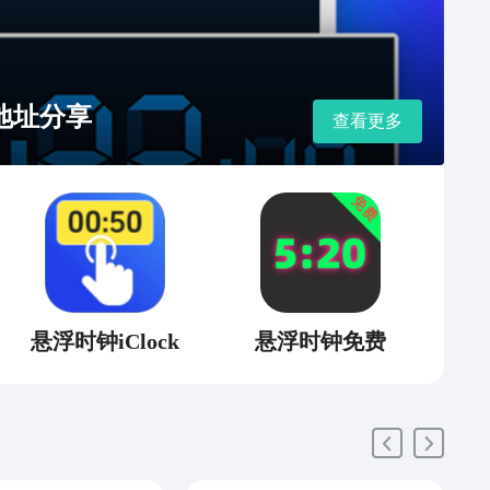
地址分享
查看更多
悬浮时钟iClock
悬浮时钟免费